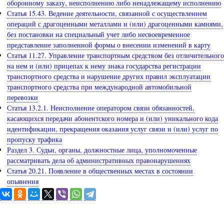
оборонному заказу, неисполнению либо ненадлежащему исполнению
Статья 15.43. Ведение деятельности, связанной с осуществлением
операций с драгоценными металлами и (или) драгоценными камнями,
без постановки на специальный учет либо несвоевременное
представление заполненной формы о внесении изменений в карту
Статья 11.27. Управление транспортным средством без отличительного
на нем и (или) прицепах к нему знака государства регистрации
транспортного средства и нарушение других правил эксплуатации
транспортного средства при международной автомобильной
перевозки
Статья 13.2.1. Неисполнение оператором связи обязанностей,
касающихся передачи абонентского номера и (или) уникального кода
идентификации, прекращения оказания услуг связи и (или) услуг по
пропуску трафика
Раздел 3. Судьи, органы, должностные лица, уполномоченные
рассматривать дела об административных правонарушениях
Статья 20.21. Появление в общественных местах в состоянии
опьянения
Задайте вопрос юристу