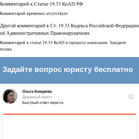
Комментарий к Статье 19.33 КоАП РФ
Комментарий временно отсутствует.
Другой комментарий к Ст. 19.33 Кодекса Российской Федерации
об Административных Правонарушениях
Комментарий к статье 19.33 КоАП в процессе написания. Заходите
позже.