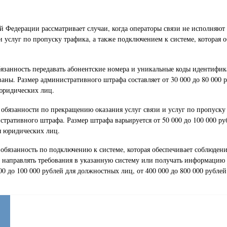
 Федерации рассматривает случаи, когда операторы связи не исполняют 
 услуг по пропуску трафика, а также подключением к системе, которая 
обязанность передавать абонентские номера и уникальные коды идентифи
аны. Размер административного штрафа составляет от 30 000 до 80 000 р
 юридических лиц.
и обязанности по прекращению оказания услуг связи и услуг по пропуску
стративного штрафа. Размер штрафа варьируется от 50 000 до 100 000 ру
я юридических лиц.
ет обязанность по подключению к системе, которая обеспечивает соблюден
 направлять требования в указанную систему или получать информацию из
00 до 100 000 рублей для должностных лиц, от 400 000 до 800 000 рубле