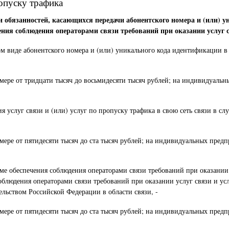
ропуску трафика
и обязанностей, касающихся передачи абонентского номера и (или) 
ения соблюдения операторами связи требований при оказании услуг с
ом виде абонентского номера и (или) уникального кода идентификации в
ре от тридцати тысяч до восьмидесяти тысяч рублей; на индивидуальных
 услуг связи и (или) услуг по пропуску трафика в свою сеть связи в с
ре от пятидесяти тысяч до ста тысяч рублей; на индивидуальных предпр
е обеспечения соблюдения операторами связи требований при оказании у
блюдения операторами связи требований при оказании услуг связи и усл
льством Российской Федерации в области связи, -
ре от пятидесяти тысяч до ста тысяч рублей; на индивидуальных предпр