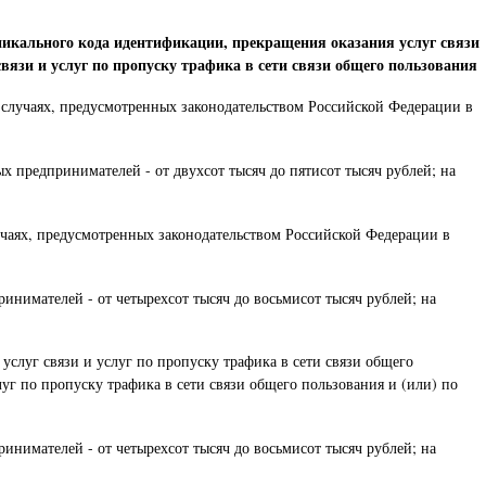
уникального кода идентификации, прекращения оказания услуг связи
вязи и услуг по пропуску трафика в сети связи общего пользования
 случаях, предусмотренных законодательством Российской Федерации в
 предпринимателей - от двухсот тысяч до пятисот тысяч рублей; на
лучаях, предусмотренных законодательством Российской Федерации в
инимателей - от четырехсот тысяч до восьмисот тысяч рублей; на
слуг связи и услуг по пропуску трафика в сети связи общего
уг по пропуску трафика в сети связи общего пользования и (или) по
инимателей - от четырехсот тысяч до восьмисот тысяч рублей; на