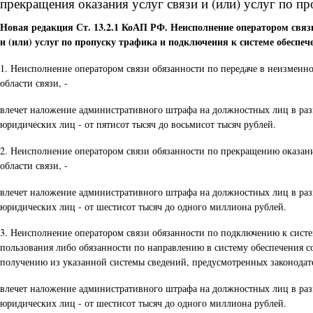
прекращения оказания услуг связи и (или) услуг по п
Новая редакция Ст. 13.2.1 КоАП РФ. Неисполнение оператором связ
и (или) услуг по пропуску трафика и подключения к системе обеспеч
1. Неисполнение оператором связи обязанности по передаче в неизменн
области связи, -
влечет наложение административного штрафа на должностных лиц в разме
юридических лиц - от пятисот тысяч до восьмисот тысяч рублей.
2. Неисполнение оператором связи обязанности по прекращению оказания
области связи, -
влечет наложение административного штрафа на должностных лиц в разме
юридических лиц - от шестисот тысяч до одного миллиона рублей.
3. Неисполнение оператором связи обязанности по подключению к систем
пользования либо обязанности по направлению в систему обеспечения со
получению из указанной системы сведений, предусмотренных законодате
влечет наложение административного штрафа на должностных лиц в разме
юридических лиц - от шестисот тысяч до одного миллиона рублей.