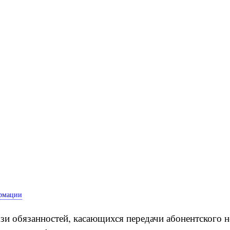
ормации
зи обязанностей, касающихся передачи абонентского н