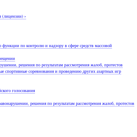
›
ия (лицензии)
о функции по контролю и надзору в сфере средств массовой
омещении
рушении, решения по результатам рассмотрения жалоб, протестов
ные спортивные соревнования и проведению других азартных игр
йского голосования
равонарушении, решения по результатам рассмотрения жалоб, протестов