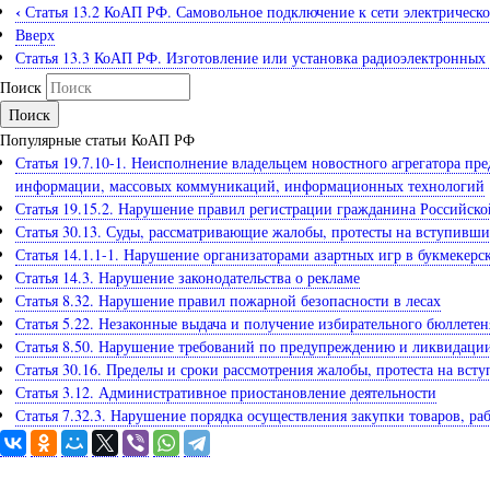
‹
Статья 13.2 КоАП РФ. Самовольное подключение к сети электрическо
Вверх
Статья 13.3 КоАП РФ. Изготовление или установка радиоэлектронных 
Поиск
Популярные статьи КоАП РФ
Статья 19.7.10-1. Неисполнение владельцем новостного агрегатора п
информации, массовых коммуникаций, информационных технологий
Статья 19.15.2. Нарушение правил регистрации гражданина Российск
Статья 30.13. Суды, рассматривающие жалобы, протесты на вступивши
Статья 14.1.1-1. Нарушение организаторами азартных игр в букмекер
Статья 14.3. Нарушение законодательства о рекламе
Статья 8.32. Нарушение правил пожарной безопасности в лесах
Статья 5.22. Незаконные выдача и получение избирательного бюллетен
Статья 8.50. Нарушение требований по предупреждению и ликвидации
Статья 30.16. Пределы и сроки рассмотрения жалобы, протеста на вс
Статья 3.12. Административное приостановление деятельности
Статья 7.32.3. Нарушение порядка осуществления закупки товаров, р
Задайте вопрос юристу