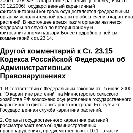
2000 г. N 99-ФЗ "О карантине растений" (с послед. изм. от
30.12.2006) государственный карантинный
фитосанитарный контроль осуществляется федеральным
органом исполнительной власти по обеспечению карантина
растений. В настоящее время таким органом является
Федеральная служба по ветеринарному и
фитосанитарному надзору. Более подробно о ней см.
комментарий к ст. 23.14.
Другой комментарий к Ст. 23.15
Кодекса Российской Федерации об
Административных
Правонарушениях
1. В соответствии с Федеральным законом от 15 июля 2000
г. "О карантине растений" на Министерство сельского
хозяйства РФ возложено осуществление государственного
карантинного фитосанитарного контроля. Его субъект -
Государственная служба карантина растений.
2. Органы государственного карантина растений
рассматривают дела об административных
правонарушениях, предусмотренных ст.10.1 - в части