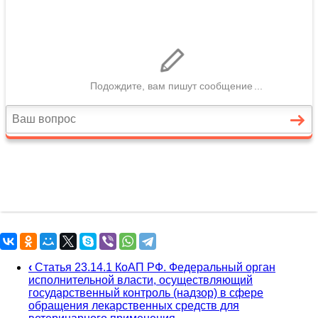
‹
Статья 23.14.1 КоАП РФ. Федеральный орган
исполнительной власти, осуществляющий
государственный контроль (надзор) в сфере
обращения лекарственных средств для