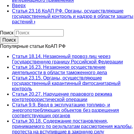
ветеринарного применения
Вверх
Статья 23.16 КоАП РФ. Органы, осуществляющие
государственный контроль и надзор в области защиты
растений
›
Поиск
Популярные статьи КоАП РФ
Статья 18.14. Незаконный провоз лиц через
Государственную границу Российской Федерации
Статья 16.23. Незаконное осуществление
деятельности в области таможенного дела
Статья 23.15. Органы, осуществляющие
государственный карантинный фитосанитарный
контроль
Статья 20.27. Нарушение правового режима
контртеррористической операции
Статья 9.9. Ввод в эксплуатацию топливо- и
энергопотребляющих объектов без разрешения
соответствующих органов
Статья 30.18. Содержание постановления,
принимаемого по результатам рассмотрения жалобы,
протеста на вступившие в законную силу