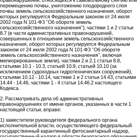
правонарушений, относящихся к самовольному снятию или
перемещению почвы, уничтожению плодородного слоя
почвы земель сельскохозяйственного назначения, оборот
которых регулируется Федеральным законом от 24 июля
2002 года N 101-ФЗ "Об обороте земель
сельскохозяйственного назначения"), частями 1 и 2 статьи
8.7 (в части административных правонарушений,
совершенных в отношении земель сельскохозяйственного
назначения, оборот которых регулируется Федеральным
законом от 24 июля 2002 года N 101-ФЗ "Об обороте
земель сельскохозяйственного назначения", включая
мелиорированные земли), частями 2 и 2.1 статьи 8.8,
статьями 10.1 - 10.3, статьей 10.9, статьей 10.10 (за
исключением судоходных гидротехнических сооружений),
статьями 10.12 - 10.14, частями 1 и 2 статьи 14.43, статьями
14.44 - 14.46, частями 1 - 4 статьи 14.46.2 настоящего
Кодекса.
2. Рассматривать дела об административных
правонарушениях от имени органов, указанных в части 1
настоящей статьи, вправе:
1) заместители руководителя федерального органа
исполнительной власти, осуществляющего федеральный
государственный карантинный фитосанитарный надзор,
государственный надзор в области безопасного обращения