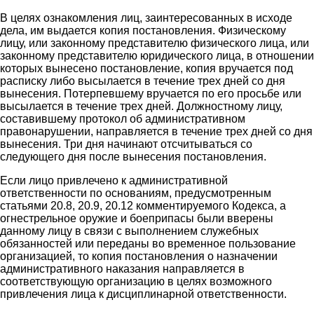
В целях ознакомления лиц, заинтересованных в исходе
дела, им выдается копия постановления. Физическому
лицу, или законному представителю физического лица, или
законному представителю юридического лица, в отношении
которых вынесено постановление, копия вручается под
расписку либо высылается в течение трех дней со дня
вынесения. Потерпевшему вручается по его просьбе или
высылается в течение трех дней. Должностному лицу,
составившему протокол об административном
правонарушении, направляется в течение трех дней со дня
вынесения. Три дня начинают отсчитываться со
следующего дня после вынесения постановления.
Если лицо привлечено к административной
ответственности по основаниям, предусмотренным
статьями 20.8, 20.9, 20.12 комментируемого Кодекса, а
огнестрельное оружие и боеприпасы были вверены
данному лицу в связи с выполнением служебных
обязанностей или переданы во временное пользование
организацией, то копия постановления о назначении
административного наказания направляется в
соответствующую организацию в целях возможного
привлечения лица к дисциплинарной ответственности.