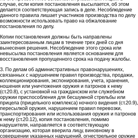
случае, если копия постановления высылается, об этом
делается соответствующая запись в деле. Несоблюдение
данного правила лишает участников производства по делу
возможности использовать право на обжалование
постановления по делу.
Копии постановления должны быть направлены
заинтересованным лицам в течение трех дней со дня
вынесения решения. Несоблюдение этого срока или
невысылка постановления является основанием для
восстановления пропущенного срока на подачу жалобы.
3. По делам об административных правонарушениях,
связанных с нарушением правил производства, продажи,
коллекционирования, экспонирования, учета, хранения,
ношения или уничтожения оружия и патронов к нему
(ст.20.8), с установкой на гражданском или служебном
оружии приспособления для бесшумной стрельбы или
прицела (прицельного комплекса) ночного видения (ст.20.9),
пересылкой оружия, нарушением правил перевозки,
транспортирования или использования оружия и патронов
к нему (ст.20.12), копия постановления, помимо
нарушителя, направляется в соответствующую
организацию, которая вверила лицу, виновному в
совершении указанных нарушений, огнестрельное оружие