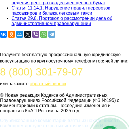
ведения реестра владельцев ценных бумаг
Статья 11.14.1. Нарушение правил перевозок
пассажиров и багажа легковым такси
Статья 29.8. Протокол о рассмотрении дела об
административном правонарушении
Задайте вопрос юристу
Получите бесплатную профессиональную юридическую
консультацию по круглосуточному телефону горячей линии:
8 (800) 301-79-07
или закажите
обратный звонок
.
© Новая редакция Кодекса об Административных
Правонарушениях Российской Федерации (ФЗ №195) c
Комментариями к статьям. Последние изменения и
поправки в КоАП России на 2025 год.
Опубликованные комментарии взяты из находящихся в
свободном доступе открытых источниках сети Интернет,