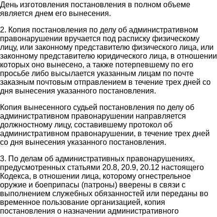
День изготовления постановления в полном объеме
является днем его вынесения.
2. Копия постановления по делу об административном
правонарушении вручается под расписку физическому
лицу, или законному представителю физического лица, или
законному представителю юридического лица, в отношении
которых оно вынесено, а также потерпевшему по его
просьбе либо высылается указанным лицам по почте
заказным почтовым отправлением в течение трех дней со
дня вынесения указанного постановления.
Копия вынесенного судьей постановления по делу об
административном правонарушении направляется
должностному лицу, составившему протокол об
административном правонарушении, в течение трех дней
со дня вынесения указанного постановления.
3. По делам об административных правонарушениях,
предусмотренных статьями 20.8, 20.9, 20.12 настоящего
Кодекса, в отношении лица, которому огнестрельное
оружие и боеприпасы (патроны) вверены в связи с
выполнением служебных обязанностей или переданы во
временное пользование организацией, копия
постановления о назначении административного