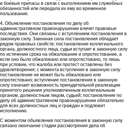
и боевые припасы в связи с выполнением им служебных
обязанностей или передала их ему во временное
пользование.
4. Объявление постановления по делу об
административном правонарушении влечет правовые
последствия. Они связаны с вступлением постановления в
законную силу. Законная сила постановления обладает
рядом правовых свойств: постановление коллегиального
органа, должностного лица, судьи вступает в законную силу
по истечении срока на обжалование и опротестование, а
если оно было обжаловано или опротестовано, то лишь
при условии, что жалоба или протест оставлены без
удовлетворения; с момента вступления в законную силу
постановление не может быть обжаловано или
опротестовано; вступление постановления в законную
силу означает возможность принудительной реализации
принятого решения уполномоченным коллегиальным
органом, должностным лицом, судьей; постановление по
делу об административном правонарушении обязательно
для всех должностных лиц и граждан и подлежит
исполнению.
С моментом объявления постановления в законную силу
связано окончание стадии рассмотрения дела об