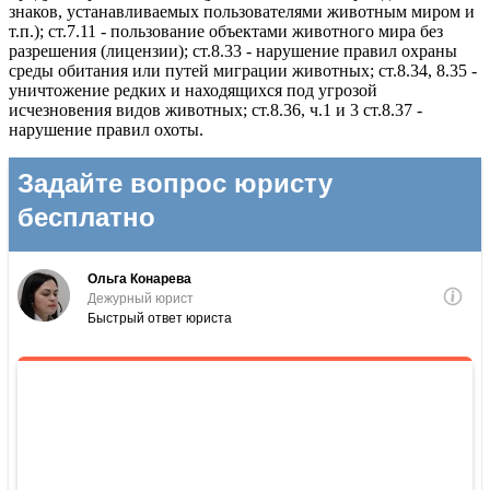
знаков, устанавливаемых пользователями животным миром и
т.п.); ст.7.11 - пользование объектами животного мира без
разрешения (лицензии); ст.8.33 - нарушение правил охраны
среды обитания или путей миграции животных; ст.8.34, 8.35 -
уничтожение редких и находящихся под угрозой
исчезновения видов животных; ст.8.36, ч.1 и 3 ст.8.37 -
нарушение правил охоты.