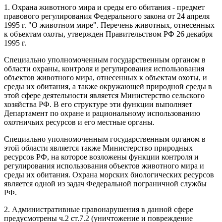
1. Охрана животного мира и среды его обитания - предмет
правового регулирования Федерального закона от 24 апреля
1995 г. "О животном мире". Перечень животных, отнесенных
к объектам охоты, утвержден Правительством РФ 26 декабря
1995 г.
Специально уполномоченным государственным органом в
области охраны, контроля и регулирования использования
объектов животного мира, отнесенных к объектам охоты, и
среды их обитания, а также окружающей природной среды в
этой сфере деятельности является Министерство сельского
хозяйства РФ. В его структуре эти функции выполняет
Департамент по охране и рациональному использованию
охотничьих ресурсов и его местные органы.
Специально уполномоченным государственным органом в
этой области является также Министерство природных
ресурсов РФ, на которое возложены функции контроля и
регулирования использования объектов животного мира и
среды их обитания. Охрана морских биологических ресурсов
является одной из задач Федеральной пограничной службы
РФ.
2. Административные правонарушения в данной сфере
предусмотрены ч.2 ст.7.2 (уничтожение и повреждение