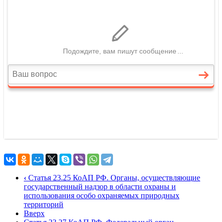
‹
Статья 23.25 КоАП РФ. Органы, осуществляющие
государственный надзор в области охраны и
использования особо охраняемых природных
территорий
Вверх