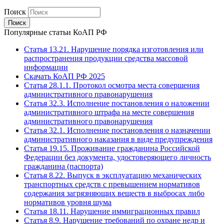
Поиск
Популярные статьи КоАП РФ
Статья 13.21. Нарушение порядка изготовления или
распространения продукции средства массовой
информации
Скачать КоАП РФ 2025
Статья 28.1.1. Протокол осмотра места совершения
административного правонарушения
Статья 32.3. Исполнение постановления о наложении
административного штрафа на месте совершения
административного правонарушения
Статья 32.1. Исполнение постановления о назначении
административного наказания в виде предупреждения
Статья 19.15. Проживание гражданина Российской
Федерации без документа, удостоверяющего личность
гражданина (паспорта)
Статья 8.22. Выпуск в эксплуатацию механических
транспортных средств с превышением нормативов
содержания загрязняющих веществ в выбросах либо
нормативов уровня шума
Статья 18.11. Нарушение иммиграционных правил
Статья 8.9. Нарушение требований по охране недр и