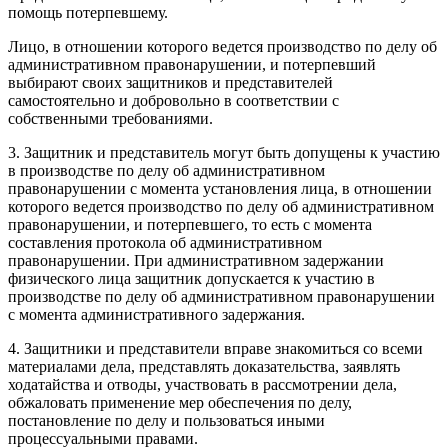
помощь потерпевшему.
Лицо, в отношении которого ведется производство по делу об
административном правонарушении, и потерпевший
выбирают своих защитников и представителей
самостоятельно и добровольно в соответствии с
собственными требованиями.
3. Защитник и представитель могут быть допущены к участию
в производстве по делу об административном
правонарушении с момента установления лица, в отношении
которого ведется производство по делу об административном
правонарушении, и потерпевшего, то есть с момента
составления протокола об административном
правонарушении. При административном задержании
физического лица защитник допускается к участию в
производстве по делу об административном правонарушении
с момента административного задержания.
4. Защитники и представители вправе знакомиться со всеми
материалами дела, представлять доказательства, заявлять
ходатайства и отводы, участвовать в рассмотрении дела,
обжаловать применение мер обеспечения по делу,
постановление по делу и пользоваться иными
процессуальными правами.