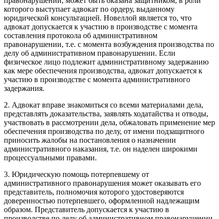
правонарушении, может быть оказана защитником, в роли
которого выступает адвокат по ордеру, выданному
юридической консультацией. Новеллой является то, что
адвокат допускается к участию в производстве с момента
составления протокола об административном
правонарушении, т.е. с момента возбуждения производства по
делу об административном правонарушении. Если
физическое лицо подлежит административному задержанию
как мере обеспечения производства, адвокат допускается к
участию в производстве с момента административного
задержания.
2. Адвокат вправе знакомиться со всеми материалами дела,
представлять доказательства, заявлять ходатайства и отводы,
участвовать в рассмотрении дела, обжаловать применение мер
обеспечения производства по делу, от имени подзащитного
приносить жалобы на постановления о назначении
административного наказания, т.е. он наделен широкими
процессуальными правами.
3. Юридическую помощь потерпевшему от
административного правонарушения может оказывать его
представитель, полномочия которого удостоверяются
доверенностью потерпевшего, оформленной надлежащим
образом. Представитель допускается к участию в
производстве по делу об административном правонарушении