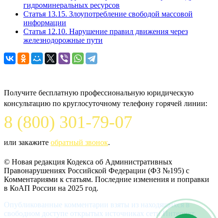
гидроминеральных ресурсов
Статья 13.15. Злоупотребление свободой массовой
информации
Статья 12.10. Нарушение правил движения через
железнодорожные пути
Задайте вопрос юристу
Получите бесплатную профессиональную юридическую
консультацию по круглосуточному телефону горячей линии:
8 (800) 301-79-07
или закажите
обратный звонок
.
© Новая редакция Кодекса об Административных
Правонарушениях Российской Федерации (ФЗ №195) c
Комментариями к статьям. Последние изменения и поправки
в КоАП России на 2025 год.
Опубликованные комментарии взяты из находящихся в
свободном доступе открытых источниках сети Интернет,