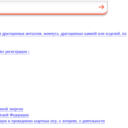
я драгоценных металлов, жемчуга, драгоценных камней или изделий, их
›
без регистрации
омной энергии
ийской Федерации
ии и проведению азартных игр, о лотереях, о деятельности