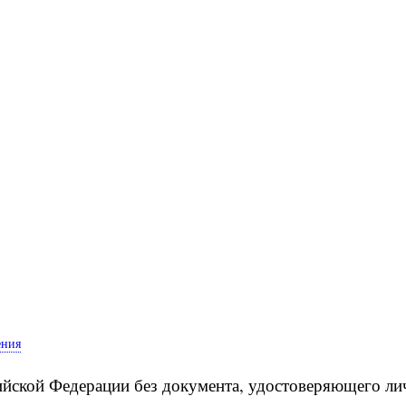
ения
йской Федерации без документа, удостоверяющего лич