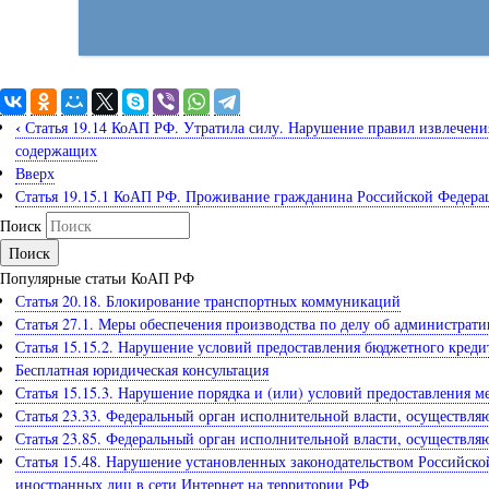
‹
Статья 19.14 КоАП РФ. Утратила силу. Нарушение правил извлечения
содержащих
Вверх
Статья 19.15.1 КоАП РФ. Проживание гражданина Российской Федера
Поиск
Популярные статьи КоАП РФ
Статья 20.18. Блокирование транспортных коммуникаций
Статья 27.1. Меры обеспечения производства по делу об администра
Статья 15.15.2. Нарушение условий предоставления бюджетного креди
Бесплатная юридическая консультация
Статья 15.15.3. Нарушение порядка и (или) условий предоставления 
Статья 23.33. Федеральный орган исполнительной власти, осуществл
Статья 23.85. Федеральный орган исполнительной власти, осуществл
Статья 15.48. Нарушение установленных законодательством Российской
иностранных лиц в сети Интернет на территории РФ