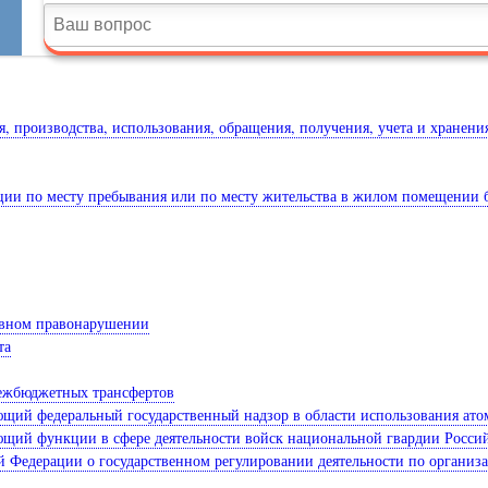
, производства, использования, обращения, получения, учета и хранени
ции по месту пребывания или по месту жительства в жилом помещении 
тивном правонарушении
та
межбюджетных трансфертов
яющий федеральный государственный надзор в области использования ат
яющий функции в сфере деятельности войск национальной гвардии Росс
 Федерации о государственном регулировании деятельности по организац