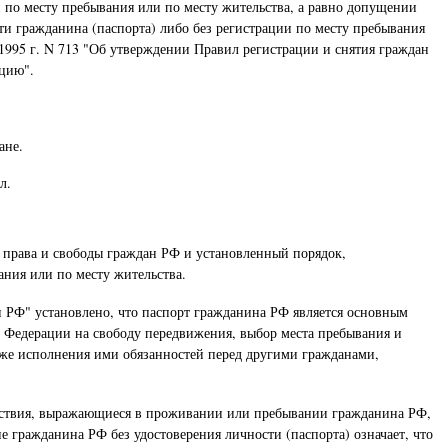
 по месту пребывания или по месту жительства, а равно допущении
 гражданина (паспорта) либо без регистрации по месту пребывания
1995 г. N 713 "Об утверждении Правил регистрации и снятия граждан
ацию".
ане.
л.
е права и свободы граждан РФ и установленный порядок,
ния или по месту жительства.
и РФ" установлено, что паспорт гражданина РФ является основным
й Федерации на свободу передвижения, выбор места пребывания и
акже исполнения ими обязанностей перед другими гражданами,
действия, выражающиеся в проживании или пребывании гражданина РФ,
 гражданина РФ без удостоверения личности (паспорта) означает, что