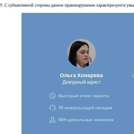
5. С субъективной стороны данное правонарушение характеризуется ум