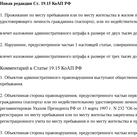
Новая редакция Ст. 19.15 КоАП РФ
1. Проживание по месту пребывания или по месту жительства в жилом 
удостоверяющего личность гражданина (паспорта), или по недействител
влечет наложение административного штрафа в размере от двух тысяч до
2. Нарушение, предусмотренное частью 1 настоящей статьи, совершенное
влечет наложение административного штрафа в размере от трех тысяч до
Комментарий к Статье 19.15 КоАП РФ
1. Объектом административного правонарушения выступают общественны
пребывания.
2. Объективная сторона правонарушения, предусмотренного частью перв
гражданина (паспорта) или по недействительному удостоверению личнос
регламентирован Указом Президента РФ от 13 марта 1997 г. N 232 "Об
регистрации по месту пребывания или по месту жительства закреплены 
регистрационного учета по месту пребывания и по месту жительства в 
3. Объективная сторона правонарушения, предусмотренного частью втор