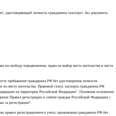
т, удостоверяющий личность гражданина (паспорт), без документа,
 на свободу передвижения, права на выбор места жительства и места
месту пребывания гражданина РФ без удостоверения личности
и по месту жительства. Правовой статус паспорта гражданина РФ
 Федерации на территории Российской Федерации". Основные положения
ждении Правил регистрации и снятия граждан Российской Федерации с
ых за регистрацию".
ние правил регистрационного учета, проживания гражданина РФ без