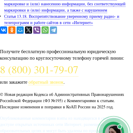
маркировке и (или) нанесению информации, без соответствующей
маркировки и (или) информации, а также с нарушением
Статья 13.18. Воспрепятствование уверенному приему радио- и
телепрограмм и работе сайтов в сети «Интернет»
Задайте вопрос юристу
Получите бесплатную профессиональную юридическую
консультацию по круглосуточному телефону горячей линии:
8 (800) 301-79-07
или закажите
обратный звонок
.
© Новая редакция Кодекса об Административных Правонарушениях
Российской Федерации (ФЗ №195) c Комментариями к статьям.
Последние изменения и поправки в КоАП России на 2025 год.
Опубликованные комментарии взяты из находящихся в свободном
доступе открытых источниках сети Интернет, размещены в
образовательных целях и могут быть удалены по просьбе автора.