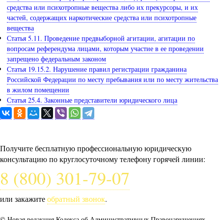
средства или психотропные вещества либо их прекурсоры, и их
частей, содержащих наркотические средства или психотропные
вещества
Статья 5.11. Проведение предвыборной агитации, агитации по
вопросам референдума лицами, которым участие в ее проведении
запрещено федеральным законом
Статья 19.15.2. Нарушение правил регистрации гражданина
Российской Федерации по месту пребывания или по месту жительства
в жилом помещении
Статья 25.4. Законные представители юридического лица
Задайте вопрос юристу
Получите бесплатную профессиональную юридическую
консультацию по круглосуточному телефону горячей линии:
8 (800) 301-79-07
или закажите
обратный звонок
.
© Новая редакция Кодекса об Административных Правонарушениях