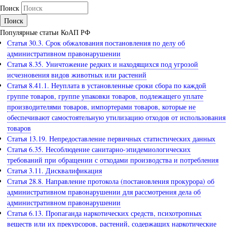
Поиск
Популярные статьи КоАП РФ
Статья 30.3. Срок обжалования постановления по делу об
административном правонарушении
Статья 8.35. Уничтожение редких и находящихся под угрозой
исчезновения видов животных или растений
Статья 8.41.1. Неуплата в установленные сроки сбора по каждой
группе товаров, группе упаковки товаров, подлежащего уплате
производителями товаров, импортерами товаров, которые не
обеспечивают самостоятельную утилизацию отходов от использования
товаров
Статья 13.19. Непредоставление первичных статистических данных
Статья 6.35. Несоблюдение санитарно-эпидемиологических
требований при обращении с отходами производства и потребления
Статья 3.11. Дисквалификация
Статья 28.8. Направление протокола (постановления прокурора) об
административном правонарушении для рассмотрения дела об
административном правонарушении
Статья 6.13. Пропаганда наркотических средств, психотропных
веществ или их прекурсоров, растений, содержащих наркотические