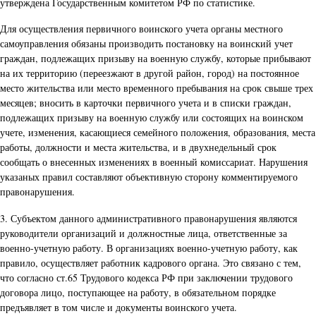
утверждена Государственным комитетом РФ по статистике.
Для осуществления первичного воинского учета органы местного
самоуправления обязаны производить постановку на воинский учет
граждан, подлежащих призыву на военную службу, которые прибывают
на их территорию (переезжают в другой район, город) на постоянное
место жительства или место временного пребывания на срок свыше трех
месяцев; вносить в карточки первичного учета и в списки граждан,
подлежащих призыву на военную службу или состоящих на воинском
учете, изменения, касающиеся семейного положения, образования, места
работы, должности и места жительства, и в двухнедельный срок
сообщать о внесенных изменениях в военный комиссариат. Нарушения
указаных правил составляют объективную сторону комментируемого
правонарушения.
3. Субъектом данного административного правонарушения являются
руководители организаций и должностные лица, ответственные за
военно-учетную работу. В организациях военно-учетную работу, как
правило, осуществляет работник кадрового органа. Это связано с тем,
что согласно ст.65 Трудового кодекса РФ при заключении трудового
договора лицо, поступающее на работу, в обязательном порядке
предъявляет в том числе и документы воинского учета.