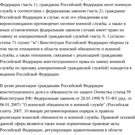
Федерации (часть 1); гражданин Российской Федерации несет военную
службу в соответствии с федеральным законом (часть 2); гражданин
Российской Федерации в случае, если его убеждениям или
вероисповеданию противоречит несение военной службы, а также в
иных установленных федеральным законом случаях имеет право на
замену ее альтернативной гражданской службой (часть 3). Согласно
статье 71 (пункт "м") Конституции Российской Федерации оборона (в
том числе отношения в области воинской обязанности и военной
службы, а также отношения, связанные с реализацией гражданами
Российской Федерации конституционного права на замену военной
службы по призыву альтернативной гражданской службой) находится в
ведении Российской Федерации.
В целях реализации гражданами Российской Федерации
конституционного долга и обязанности по защите Отечества (статья 59
Конституции РФ) Федеральным законом от 28.03.1998 N 53-ФЗ (ред. от
06.01.2007) "О воинской обязанности и военной службе" (Российская
газета. 2007. 10 января) регламентированы порядок и правила
реализации воинской обязанности и военной службы. Правовой основой
данной сферы являются также иные нормативные правовые акты
Российской Федерации, регулирующие правоотношения в области