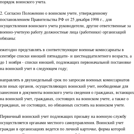
порядок воинского учета.
2. Согласно Положению о воинском учете, утвержденному
постановлением Правительства РФ от 25 декабря 1998 г., для
осуществления воинского учета руководители, другие ответственные за
военно-учетную работу должностные лица (работники) организаций
обязаны:
ежегодно представлять в соответствующие военные комиссариаты в
сентябре списки юношей пятнадцати- и шестнадцатилетнего возраста, а
до 1 ноября - списки юношей, подлежащих первоначальной постановке
на воинский учет в следующем году;
направлять в двухнедельный срок по запросам военных комиссариатов
или иных органов, осуществляющих воинский учет, необходимые для
занесения в документы воинского учета сведения о гражданах, встающих
на воинский учет, гражданах, состоящих на воинском учете, а также о
гражданах, не состоящих, но обязанных состоять на воинском учете.
Первичный воинский учет подлежащих призыву на военную службу
осуществляется органами местного самоуправления. Воинский учет
граждан в организациях ведется по личной карточке, форма которой