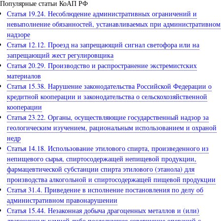
Популярные статьи КоАП РФ
Статья 19.24. Несоблюдение административных ограничений и
невыполнение обязанностей, устанавливаемых при административном
надзоре
Статья 12.12. Проезд на запрещающий сигнал светофора или на
запрещающий жест регулировщика
Статья 20.29. Производство и распространение экстремистских
материалов
Статья 15.38. Нарушение законодательства Российской Федерации о
кредитной кооперации и законодательства о сельскохозяйственной
кооперации
Статья 23.22. Органы, осуществляющие государственный надзор за
геологическим изучением, рациональным использованием и охраной
недр
Статья 14.18. Использование этилового спирта, произведенного из
непищевого сырья, спиртосодержащей непищевой продукции,
фармацевтической субстанции спирта этилового (этанола) для
производства алкогольной и спиртосодержащей пищевой продукции
Статья 31.4. Приведение в исполнение постановления по делу об
административном правонарушении
Статья 15.44. Незаконная добыча драгоценных металлов и (или)
драгоценных камней либо последующее совершение операций с