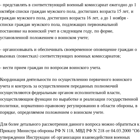
- представлять в соответствующий военный комиссариат ежегодно до 1
октября списки граждан мужского пола, достигших возраста 15 лет, и
граждан мужского пола, достигших возраста 16 лет, а до 1 ноября -
списки граждан мужского пола, подлежащих первоначальной
постановке на воинский учет в следующем году, по форме,
установленной положением о воинском учете;
- организовывать и обеспечивать своевременное оповещение граждан о
вызовах (повестках) соответствующих военных комиссариатов;
- вести прием граждан по вопросам воинского учета.
Координация деятельности по осуществлению первичного воинского
учета и контроль за осуществлением переданных полномочий
осуществляются федеральным органом исполнительной власти,
осуществляющим функции по выработке и реализации государственной
политики, нормативно-правовому регулированию в области обороны, в
порядке, определяемом положением о воинском учете.
Для более детального рассмотрения данного вопроса можно обратиться к
Приказу Министра обороны РФ N 118, МВД РФ N 218 от 04.03.2000 "Об
утверждении Инструкции об организации взаимодействия военных