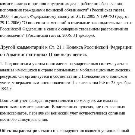
комиссариатов и органов внутренних дел в работе по обеспечению
исполнения гражданами воинской обязанности" (Российская газета.
2000. 4 апреля); Федеральному закону от 31.12.2005 N 199-ФЗ (ред. от
29.12.2006) "О внесении изменений в отдельные законодательные акты
Российской Федерации в связи с совершенствованием разграничения
полномочий" (Российская газета. 2006. 31 декабря).
Другой комментарий к Ст. 21.1 Кодекса Российской Федерации
об Административных Правонарушениях
1. Под воинским учетом понимается государственная система учета и
анализа имеющихся в стране призывных и мобилизационных людских
ресурсов. Он организуется в соответствии с Положением о воинском
учете, утвержденным постановлением Правительства РФ от 25 декабря
1998 г.
Воинский учет граждан осуществляется по месту их жительства
военными комиссариатами. В населенных пунктах, где нет военных
комиссариатов, первичный воинский учет осуществляется органами
местного самоуправления.
Объектом рассматриваемого правонарушения является установленный