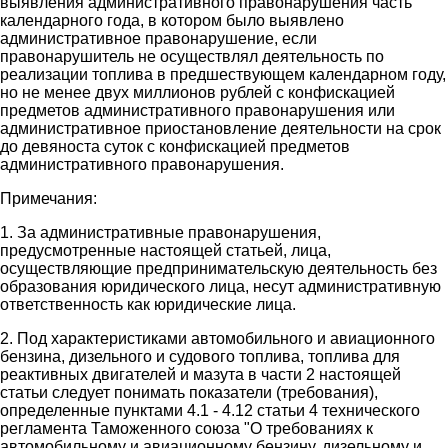
выявления административного правонарушения часть
календарного года, в котором было выявлено
административное правонарушение, если
правонарушитель не осуществлял деятельность по
реализации топлива в предшествующем календарном году,
но не менее двух миллионов рублей с конфискацией
предметов административного правонарушения или
административное приостановление деятельности на срок
до девяноста суток с конфискацией предметов
административного правонарушения.
Примечания:
1. За административные правонарушения,
предусмотренные настоящей статьей, лица,
осуществляющие предпринимательскую деятельность без
образования юридического лица, несут административную
ответственность как юридические лица.
2. Под характеристиками автомобильного и авиационного
бензина, дизельного и судового топлива, топлива для
реактивных двигателей и мазута в части 2 настоящей
статьи следует понимать показатели (требования),
определенные пунктами 4.1 - 4.12 статьи 4 технического
регламента Таможенного союза "О требованиях к
автомобильному и авиационному бензину, дизельному и