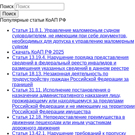
Поиск
Популярные статьи КоАП РФ
Статья 11.8.1. Управление маломерным судном
судоводителем, не имеющим при себе документов,
необходимых для допуска к управлению маломерным
судном
Скачать КоАП РФ 2025
Статья 13.19.4. Нарушение порядка представления
сведений в федеральный реестр инвалидов и
размещения указанных сведений в данном реестре
Статья 18.13. Незаконная деятельность по
трудоустройству граждан Российской Федерации за
границей
Статья 31.11. Исполнение постановления о
назначении административного наказания лицу,
проживающему или находящемуся за пределами
Российской Федерации и не имеющему на территории
Российской Федерации имущества
Статья 12.18. Непредоставление преимущества в
движении пешеходам или иным участникам
дорожного движения
Статья 13.42.1. Нарушение требований к пропуску