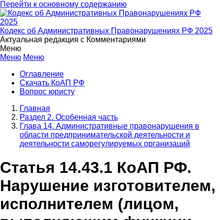
Перейти к основному содержанию
Кодекс об Административных Правонарушениях РФ 2025
Актуальная редакция с Комментариями
Меню
Меню
Меню
Оглавление
Скачать КоАП РФ
Вопрос юристу
Главная
Раздел 2. Особенная часть
Глава 14. Административные правонарушения в
области предпринимательской деятельности и
деятельности саморегулируемых организаций
Статья 14.43.1 КоАП РФ.
Нарушение изготовителем,
исполнителем (лицом,