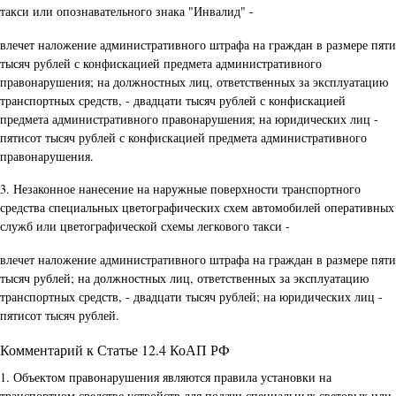
такси или опознавательного знака "Инвалид" -
влечет наложение административного штрафа на граждан в размере пяти
тысяч рублей с конфискацией предмета административного
правонарушения; на должностных лиц, ответственных за эксплуатацию
транспортных средств, - двадцати тысяч рублей с конфискацией
предмета административного правонарушения; на юридических лиц -
пятисот тысяч рублей с конфискацией предмета административного
правонарушения.
3. Незаконное нанесение на наружные поверхности транспортного
средства специальных цветографических схем автомобилей оперативных
служб или цветографической схемы легкового такси -
влечет наложение административного штрафа на граждан в размере пяти
тысяч рублей; на должностных лиц, ответственных за эксплуатацию
транспортных средств, - двадцати тысяч рублей; на юридических лиц -
пятисот тысяч рублей.
Комментарий к Статье 12.4 КоАП РФ
1. Объектом правонарушения являются правила установки на
транспортном средстве устройств для подачи специальных световых или