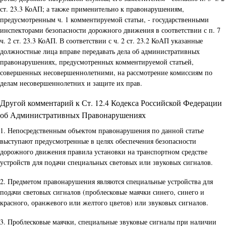
ст. 23.3 КоАП; а также применительно к правонарушениям,
предусмотренным ч. 1 комментируемой статьи, - государственными
инспекторами безопасности дорожного движения в соответствии с п. 7
ч. 2 ст. 23.3 КоАП. В соответствии с ч. 2 ст. 23.2 КоАП указанные
должностные лица вправе передавать дела об административных
правонарушениях, предусмотренных комментируемой статьей,
совершенных несовершеннолетними, на рассмотрение комиссиям по
делам несовершеннолетних и защите их прав.
Другой комментарий к Ст. 12.4 Кодекса Российской Федерации
об Административных Правонарушениях
1. Непосредственным объектом правонарушения по данной статье
выступают предусмотренные в целях обеспечения безопасности
дорожного движения правила установки на транспортном средстве
устройств для подачи специальных световых или звуковых сигналов.
2. Предметом правонарушения являются специальные устройства для
подачи световых сигналов (проблесковые маячки синего, синего и
красного, оранжевого или желтого цветов) или звуковых сигналов.
3. Проблесковые маячки, специальные звуковые сигналы при наличии