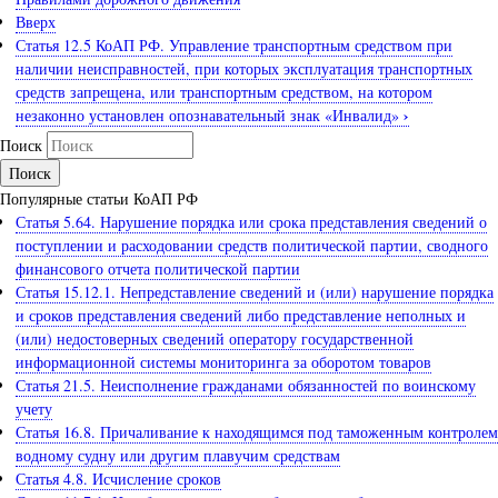
Вверх
Статья 12.5 КоАП РФ. Управление транспортным средством при
наличии неисправностей, при которых эксплуатация транспортных
средств запрещена, или транспортным средством, на котором
›
незаконно установлен опознавательный знак «Инвалид»
Поиск
Популярные статьи КоАП РФ
Статья 5.64. Нарушение порядка или срока представления сведений о
поступлении и расходовании средств политической партии, сводного
финансового отчета политической партии
Статья 15.12.1. Непредставление сведений и (или) нарушение порядка
и сроков представления сведений либо представление неполных и
(или) недостоверных сведений оператору государственной
информационной системы мониторинга за оборотом товаров
Статья 21.5. Неисполнение гражданами обязанностей по воинскому
учету
Статья 16.8. Причаливание к находящимся под таможенным контролем
водному судну или другим плавучим средствам
Статья 4.8. Исчисление сроков