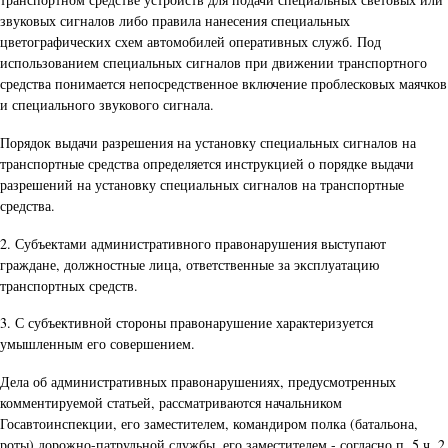
звуковых сигналов либо правила нанесения специальных
цветографических схем автомобилей оперативных служб. Под
использованием специальных сигналов при движении транспортного
средства понимается непосредственное включение проблесковых маячков
и специального звукового сигнала.
Порядок выдачи разрешения на установку специальных сигналов на
транспортные средства определяется инструкцией о порядке выдачи
разрешений на установку специальных сигналов на транспортные
средства.
2. Субъектами административного правонарушения выступают
граждане, должностные лица, ответственные за эксплуатацию
транспортных средств.
3. С субъективной стороны правонарушение характеризуется
умышленным его совершением.
Дела об административных правонарушениях, предусмотренных
комментируемой статьей, рассматриваются начальником
Госавтоинспекции, его заместителем, командиром полка (батальона,
роты) дорожно-патрульной службы, его заместителем - согласно п. 5 ч. 2