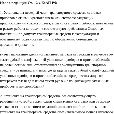
Новая редакция Ст. 12.4 КоАП РФ
1. Установка на передней части транспортного средства световых
приборов с огнями красного цвета или световозвращающих
приспособлений красного цвета, а равно световых приборов, цвет огней
и режим работы которых не соответствуют требованиям Основных
положений по допуску транспортных средств к эксплуатации и
обязанностей должностных лиц по обеспечению безопасности
дорожного движения, -
влечет наложение административного штрафа на граждан в размере трех
тысяч рублей с конфискацией указанных приборов и приспособлений;
на должностных лиц, ответственных за эксплуатацию транспортных
средств, - от пятнадцати тысяч до двадцати тысяч рублей с конфискацией
указанных приборов и приспособлений; на юридических лиц - от
четырехсот тысяч до пятисот тысяч рублей с конфискацией указанных
приборов и приспособлений.
2. Установка на транспортном средстве без соответствующего
разрешения устройств для подачи специальных световых или звуковых
сигналов (за исключением охранной сигнализации) или незаконная
установка на транспортном средстве опознавательного фонаря легкового