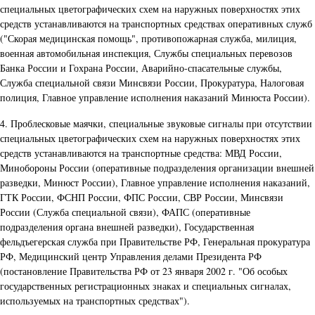
специальных цветографических схем на наружных поверхностях этих
средств устанавливаются на транспортных средствах оперативных служб
("Скорая медицинская помощь", противопожарная служба, милиция,
военная автомобильная инспекция, Службы специальных перевозов
Банка России и Гохрана России, Аварийно-спасательные службы,
Служба специальной связи Минсвязи России, Прокуратура, Налоговая
полиция, Главное управление исполнения наказаний Минюста России).
4. Проблесковые маячки, специальные звуковые сигналы при отсутствии
специальных цветографических схем на наружных поверхностях этих
средств устанавливаются на транспортные средства: МВД России,
Минобороны России (оперативные подразделения организации внешней
разведки, Минюст России), Главное управление исполнения наказаний,
ГТК России, ФСНП России, ФПС России, СВР России, Минсвязи
России (Служба специальной связи), ФАПС (оперативные
подразделения органа внешней разведки), Государственная
фельдъегерская служба при Правительстве РФ, Генеральная прокуратура
РФ, Медицинский центр Управления делами Президента РФ
(постановление Правительства РФ от 23 января 2002 г. "Об особых
государственных регистрационных знаках и специальных сигналах,
используемых на транспортных средствах").