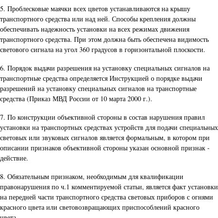
5. Проблесковые маячки всех цветов устанавливаются на крышу
транспортного средства или над ней. Способы крепления должны
обеспечивать надежность установки на всех режимах движения
транспортного средства. При этом должна быть обеспечена видимость
светового сигнала на угол 360 градусов в горизонтальной плоскости.
6. Порядок выдачи разрешения на установку специальных сигналов на
транспортные средства определяется Инструкцией о порядке выдачи
разрешений на установку специальных сигналов на транспортные
средства (Приказ МВД России от 10 марта 2000 г.).
7. По конструкции объективной стороны в состав нарушения правил
установки на транспортных средствах устройств для подачи специальных
световых или звуковых сигналов является формальным, в котором при
описании признаков объективной стороны указан основной признак -
действие.
8. Обязательным признаком, необходимым для квалификации
правонарушения по ч.1 комментируемой статьи, является факт установки
на передней части транспортного средства световых приборов с огнями
красного цвета или световозвращающих приспособлений красного
цвета.