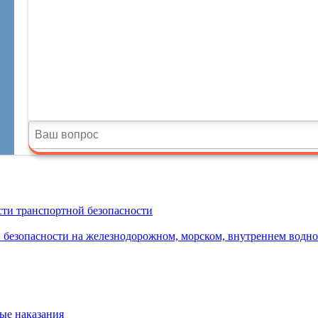
сти транспортной безопасности
 безопасности на железнодорожном, морском, внутреннем водн
ые наказания