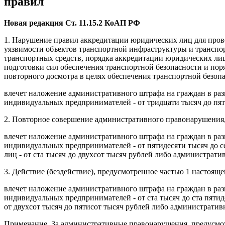
правил
Новая редакция Ст. 11.15.2 КоАП РФ
1. Нарушение правил аккредитации юридических лиц для пров
уязвимости объектов транспортной инфраструктуры и транспор
транспортных средств, порядка аккредитации юридических лиц
подготовки сил обеспечения транспортной безопасности и пор
повторного досмотра в целях обеспечения транспортной безопа
влечет наложение административного штрафа на граждан в разм
индивидуальных предпринимателей - от тридцати тысяч до пяти
2. Повторное совершение административного правонарушения, 
влечет наложение административного штрафа на граждан в разм
индивидуальных предпринимателей - от пятидесяти тысяч до с
лиц - от ста тысяч до двухсот тысяч рублей либо администрати
3. Действие (бездействие), предусмотренное частью 1 настоящ
влечет наложение административного штрафа на граждан в разме
индивидуальных предпринимателей - от ста тысяч до ста пятид
от двухсот тысяч до пятисот тысяч рублей либо административн
Примечание. За административные правонарушения, предусмот