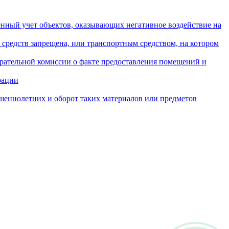
енный учет объектов, оказывающих негативное воздействие на
 средств запрещена, или транспортным средством, на котором
ирательной комиссии о факте предоставления помещений и
рации
шеннолетних и оборот таких материалов или предметов