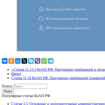
‹
Статья 11.15.1 КоАП РФ. Нарушение требований в обла
Вверх
Статья 11.16 КоАП РФ. Нарушение требований пожарной
Поиск
Популярные статьи КоАП РФ
Статья 3.3. Основные и дополнительные административн