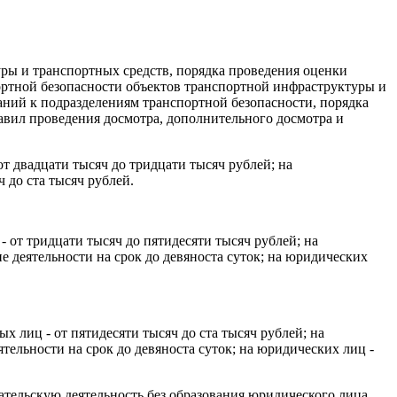
ры и транспортных средств, порядка проведения оценки
ортной безопасности объектов транспортной инфраструктуры и
аний к подразделениям транспортной безопасности, порядка
авил проведения досмотра, дополнительного досмотра и
т двадцати тысяч до тридцати тысяч рублей; на
 до ста тысяч рублей.
 от тридцати тысяч до пятидесяти тысяч рублей; на
 деятельности на срок до девяноста суток; на юридических
 лиц - от пятидесяти тысяч до ста тысяч рублей; на
тельности на срок до девяноста суток; на юридических лиц -
ельскую деятельность без образования юридического лица,