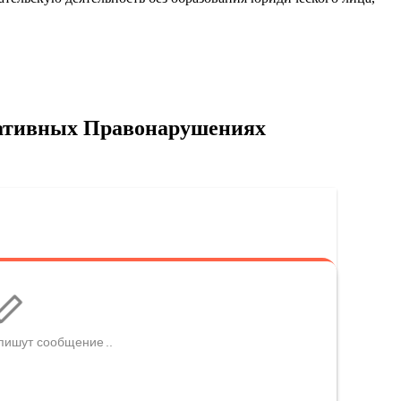
тративных Правонарушениях