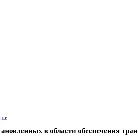
рте
тановленных в области обеспечения тран