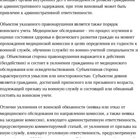
и административного задержания, при этом виновный может быть
привлечен к административной ответственности.
Объектом указанного правонарушения является также порядок
воинского учета. Медицинское обследование - это процесс изучения и
оценки состояния здоровья и физического развития граждан на момент
прохождения медицинской комиссии в целях определения их годности к
военной службе, обучению (службе) по военно-учетной специальности и
др. Объективная сторона правонарушения выражается в действиях
(бездействии) и состоит в уклонении гражданина от медицинского
обследования или освидетельствования. Субъективная сторона
характеризуется умыслом или неосторожностью. Субъектом деяния
является гражданин, достигший приписного или призывного возраста,
подлежащий призыву на военную службу и состоящий или обязанный
состоять на воинском учете.
Отличие уклонения от воинской обязанности (неявка или отказ от
медицинского обследования по направлению комиссии, а также неявка
на заседание комиссии), влекущего административную ответственность,
предусмотренную комментируемой статьей, от уклонения от призыва на
иную службу, влекущего уголовную ответственность, предусмотренную