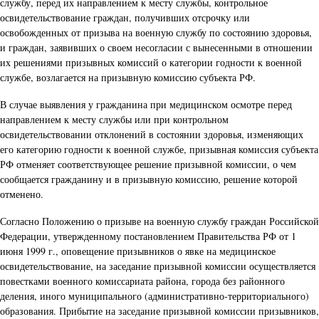
службу, перед их направлением к месту службы, контрольное
освидетельствование граждан, получивших отсрочку или
освобожденных от призыва на военную службу по состоянию здоровья,
и граждан, заявивших о своем несогласии с вынесенными в отношении
их решениями призывных комиссий о категории годности к военной
службе, возлагается на призывную комиссию субъекта РФ.
В случае выявления у гражданина при медицинском осмотре перед
направлением к месту службы или при контрольном
освидетельствовании отклонений в состоянии здоровья, изменяющих
его категорию годности к военной службе, призывная комиссия субъекта
РФ отменяет соответствующее решение призывной комиссии, о чем
сообщается гражданину и в призывную комиссию, решение которой
отменено.
Согласно Положению о призыве на военную службу граждан Российской
Федерации, утвержденному постановлением Правительства РФ от 1
июня 1999 г., оповещение призывников о явке на медицинское
освидетельствование, на заседание призывной комиссии осуществляется
повестками военного комиссариата района, города без районного
деления, иного муниципального (административно-территориального)
образования. Прибытие на заседание призывной комиссии призывников,