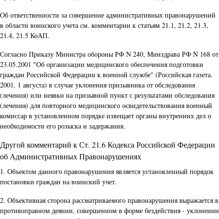
Об ответственности за совершение административных правонарушений
в области воинского учета см. комментарии к статьям 21.1, 21.2, 21.3,
21.4, 21.5 КоАП.
Согласно Приказу Министра обороны РФ N 240, Минздрава РФ N 168 от
23.05.2001 "Об организации медицинского обеспечения подготовки
граждан Российской Федерации к военной службе" (Российская газета.
2001. 1 августа) в случае уклонения призывника от обследования
(лечения) или неявки на призывной пункт с результатами обследования
(лечения) для повторного медицинского освидетельствования военный
комиссар в установленном порядке извещает органы внутренних дел о
необходимости его розыска и задержания.
Другой комментарий к Ст. 21.6 Кодекса Российской Федерации
об Административных Правонарушениях
1. Объектом данного правонарушения является установленный порядок
постановки граждан на воинский учет.
2. Объективная сторона рассматриваемого правонарушения выражается в
противоправном деянии, совершенном в форме бездействия - уклонении