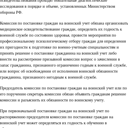
освидетельствования проходят обязательные диагностические
исследования в порядке и объеме, установленных Министерством
обороны РФ.
Комиссия по постановке граждан на воинский учет обязана организовать
медицинское освидетельствование граждан, определить их годность к
военной службе по состоянию здоровья, провести мероприятия по
профессиональному психологическому отбору граждан для определения
их пригодности к подготовке по военно-учетным специальностям и
принять решение о постановке гражданина на воинский учет либо
внести на рассмотрение призывной комиссии вопрос о зачислении в
запас гражданина, признанного ограниченно годным к военной службе,
или вопрос об освобождении от исполнения воинской обязанности
гражданина, признанного негодным к военной службе.
Председатель комиссии по постановке граждан на воинский учет или по
его поручению секретарь комиссии обязан объявить гражданам решение
комиссии и разъяснить их обязанности по воинскому учету.
При первоначальной постановке граждан на воинский учет по
распоряжению председателя комиссии по постановке граждан на
воинский учет может определяться их годность к обучению в