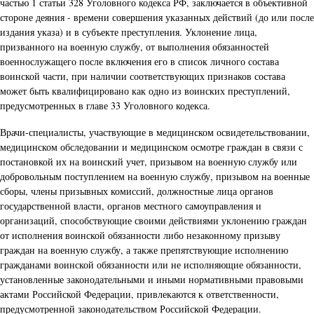
частью 1 статьи 328 Уголовного кодекса РФ, заключается в объективной
стороне деяния - времени совершения указанных действий (до или после
издания указа) и в субъекте преступления. Уклонение лица,
призванного на военную службу, от выполнения обязанностей
военнослужащего после включения его в список личного состава
воинской части, при наличии соответствующих признаков состава
может быть квалифицировано как одно из воинских преступлений,
предусмотренных в главе 33 Уголовного кодекса.
Врачи-специалисты, участвующие в медицинском освидетельствовании,
медицинском обследовании и медицинском осмотре граждан в связи с
постановкой их на воинский учет, призывом на военную службу или
добровольным поступлением на военную службу, призывом на военные
сборы, члены призывных комиссий, должностные лица органов
государственной власти, органов местного самоуправления и
организаций, способствующие своими действиями уклонению граждан
от исполнения воинской обязанности либо незаконному призыву
граждан на военную службу, а также препятствующие исполнению
гражданами воинской обязанности или не исполняющие обязанности,
установленные законодательными и иными нормативными правовыми
актами Российской Федерации, привлекаются к ответственности,
предусмотренной законодательством Российской Федерации.