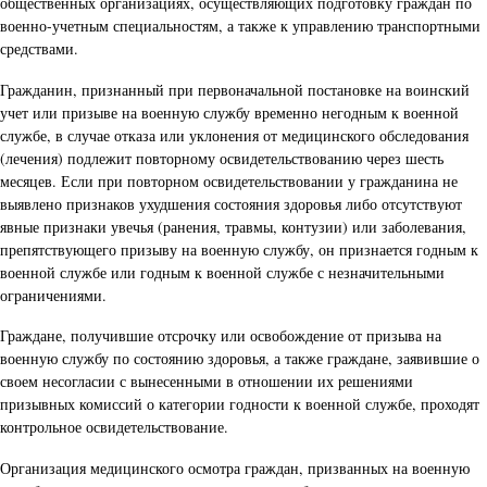
общественных организациях, осуществляющих подготовку граждан по
военно-учетным специальностям, а также к управлению транспортными
средствами.
Гражданин, признанный при первоначальной постановке на воинский
учет или призыве на военную службу временно негодным к военной
службе, в случае отказа или уклонения от медицинского обследования
(лечения) подлежит повторному освидетельствованию через шесть
месяцев. Если при повторном освидетельствовании у гражданина не
выявлено признаков ухудшения состояния здоровья либо отсутствуют
явные признаки увечья (ранения, травмы, контузии) или заболевания,
препятствующего призыву на военную службу, он признается годным к
военной службе или годным к военной службе с незначительными
ограничениями.
Граждане, получившие отсрочку или освобождение от призыва на
военную службу по состоянию здоровья, а также граждане, заявившие о
своем несогласии с вынесенными в отношении их решениями
призывных комиссий о категории годности к военной службе, проходят
контрольное освидетельствование.
Организация медицинского осмотра граждан, призванных на военную