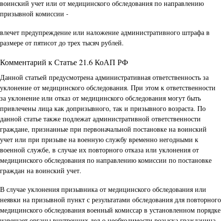
воинский учет или от медицинского обследования по направлению
призывной комиссии -
влечет предупреждение или наложение административного штрафа в
размере от пятисот до трех тысяч рублей.
Комментарий к Статье 21.6 КоАП РФ
Данной статьей предусмотрена административная ответственность за
уклонение от медицинского обследования. При этом к ответственности
за уклонение или отказ от медицинского обследования могут быть
привлечены лица как допризывного, так и призывного возраста. По
данной статье также подлежат административной ответственности
граждане, признанные при первоначальной постановке на воинский
учет или при призыве на военную службу временно негодными к
военной службе, в случае их повторного отказа или уклонения от
медицинского обследования по направлению комиссии по постановке
граждан на воинский учет.
В случае уклонения призывника от медицинского обследования или
неявки на призывной пункт с результатами обследования для повторного
медицинского обследования военный комиссар в установленном порядке
извещает органы внутренних дел о необходимости розыска гражданина