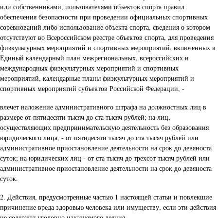
или собственниками, пользователями объектов спорта правил
обеспечения безопасности при проведении официальных спортивных
соревнований либо использование объекта спорта, сведения о котором
отсутствуют во Всероссийском реестре объектов спорта, для проведения
физкультурных мероприятий и спортивных мероприятий, включенных в
Единый календарный план межрегиональных, всероссийских и
международных физкультурных мероприятий и спортивных
мероприятий, календарные планы физкультурных мероприятий и
спортивных мероприятий субъектов Российской Федерации, -
влечет наложение административного штрафа на должностных лиц в
размере от пятидесяти тысяч до ста тысяч рублей; на лиц,
осуществляющих предпринимательскую деятельность без образования
юридического лица, - от пятидесяти тысяч до ста тысяч рублей или
административное приостановление деятельности на срок до девяноста
суток; на юридических лиц - от ста тысяч до трехсот тысяч рублей или
административное приостановление деятельности на срок до девяноста
суток.
2. Действия, предусмотренные частью 1 настоящей статьи и повлекшие
причинение вреда здоровью человека или имуществу, если эти действия
не содержат уголовно наказуемого деяния, -