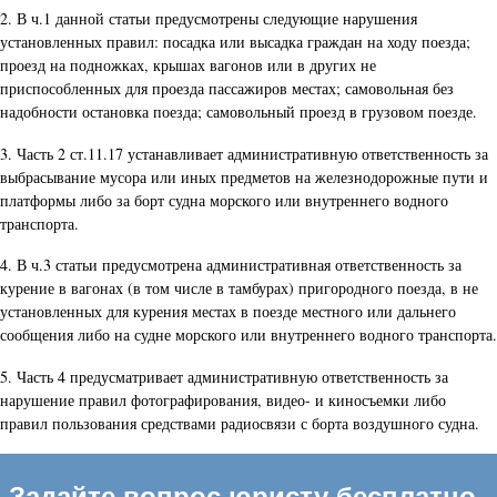
2. В ч.1 данной статьи предусмотрены следующие нарушения
установленных правил: посадка или высадка граждан на ходу поезда;
проезд на подножках, крышах вагонов или в других не
приспособленных для проезда пассажиров местах; самовольная без
надобности остановка поезда; самовольный проезд в грузовом поезде.
3. Часть 2 ст.11.17 устанавливает административную ответственность за
выбрасывание мусора или иных предметов на железнодорожные пути и
платформы либо за борт судна морского или внутреннего водного
транспорта.
4. В ч.3 статьи предусмотрена административная ответственность за
курение в вагонах (в том числе в тамбурах) пригородного поезда, в не
установленных для курения местах в поезде местного или дальнего
сообщения либо на судне морского или внутреннего водного транспорта.
5. Часть 4 предусматривает административную ответственность за
нарушение правил фотографирования, видео- и киносъемки либо
правил пользования средствами радиосвязи с борта воздушного судна.