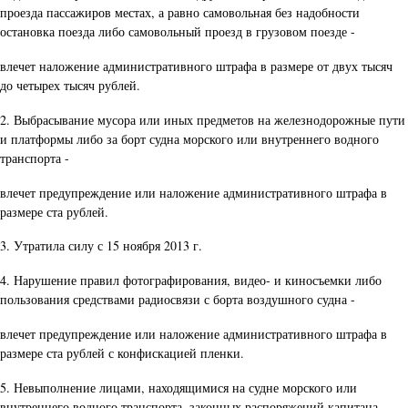
проезда пассажиров местах, а равно самовольная без надобности
остановка поезда либо самовольный проезд в грузовом поезде -
влечет наложение административного штрафа в размере от двух тысяч
до четырех тысяч рублей.
2. Выбрасывание мусора или иных предметов на железнодорожные пути
и платформы либо за борт судна морского или внутреннего водного
транспорта -
влечет предупреждение или наложение административного штрафа в
размере ста рублей.
3. Утратила силу с 15 ноября 2013 г.
4. Нарушение правил фотографирования, видео- и киносъемки либо
пользования средствами радиосвязи с борта воздушного судна -
влечет предупреждение или наложение административного штрафа в
размере ста рублей с конфискацией пленки.
5. Невыполнение лицами, находящимися на судне морского или
внутреннего водного транспорта, законных распоряжений капитана