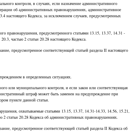
льного контроля, в случаях, если назначение административного
Федерации об административных правонарушениях, административное
3.4 настоящего Кодекса, за исключением случаев, предусмотренных
о правонарушения, предусмотренного статьями 13.15, 13.37, 14.31 -
34, 20.3, частью 2 статьи 20.28 настоящего Кодекса.
ние, предусмотренное соответствующей статьей раздела II настоящего
упреждением в определенных ситуациях.
ного или муниципального контроля, и если закон или соответствующая
министративный штраф может быть заменен на предупреждение при
ором пункте данной статьи.
шения, охватываемые статьями 13.15, 13.37, 14.31-14.33, 14.56, 15.21,
 частью 2 статьи 20.28 Кодекса об административных правонарушениях.
ание, предусмотренное соответствующей статьей раздела II Кодекса об