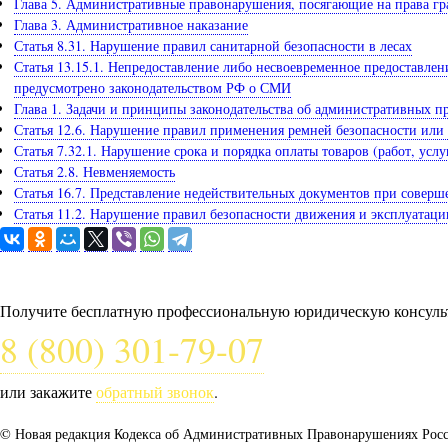
Глава 5. Административные правонарушения, посягающие на права г
Глава 3. Административное наказание
Статья 8.31. Нарушение правил санитарной безопасности в лесах
Статья 13.15.1. Непредоставление либо несвоевременное предоставле
предусмотрено законодательством РФ о СМИ
Глава 1. Задачи и принципы законодательства об административных 
Статья 12.6. Нарушение правил применения ремней безопасности ил
Статья 7.32.1. Нарушение срока и порядка оплаты товаров (работ, усл
Статья 2.8. Невменяемость
Статья 16.7. Представление недействительных документов при совер
Статья 11.2. Нарушение правил безопасности движения и эксплуата
Задайте вопрос юристу
Получите бесплатную профессиональную юридическую консульт
8 (800) 301-79-07
или закажите
обратный звонок
.
© Новая редакция Кодекса об Административных Правонарушениях Росс