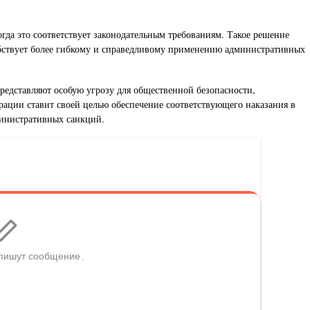
да это соответствует законодательным требованиям. Такое решение
бствует более гибкому и справедливому применению административных
редставляют особую угрозу для общественной безопасности,
ации ставит своей целью обеспечение соответствующего наказания в
министративных санкций.