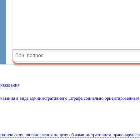
 наказания
наказания в виде административного штрафа социально ориентированны
аконную силу постановления по делу об административном правонарушен