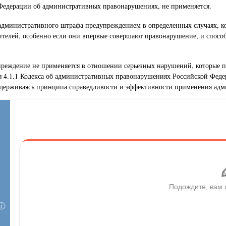
Федерации об административных правонарушениях, не применяется.
административного штрафа предупреждением в определенных случаях, ког
телей, особенно если они впервые совершают правонарушение, и спосо
преждение не применяется в отношении серьезных нарушений, которые п
 4.1.1 Кодекса об административных правонарушениях Российской Федер
ридерживаясь принципа справедливости и эффективности применения ад