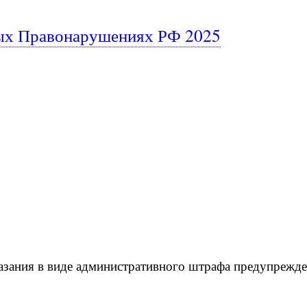
ых Правонарушениях РФ 2025
казания в виде административного штрафа предупрежд