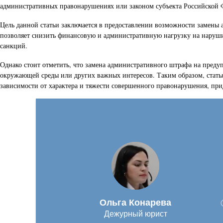
административных правонарушениях или законом субъекта Российской 
Цель данной статьи заключается в предоставлении возможности замены 
позволяет снизить финансовую и административную нагрузку на наруши
санкций.
Однако стоит отметить, что замена административного штрафа на преду
окружающей среды или других важных интересов. Таким образом, статья
зависимости от характера и тяжести совершенного правонарушения, п