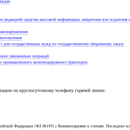
раждан
ние редакцией средства массовой информации, вещателем или издателем
правонарушениях
и мотошлемов
уг) для государственных нужд по государственному оборонному заказу
шении таможенных операций
ции промышленного железнодорожного транспорта
ацию по круглосуточному телефону горячей линии:
ийской Федерации (ФЗ №195) c Комментариями к статьям. Последние из