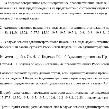
1. За впервые совершенное административное правонарушение, выявленно
наказания в виде предупреждения не предусмотрено соответствующей ст
наказание в виде административного штрафа подлежит замене на предуп
частью 2 настоящей статьи.
2. Административное наказание в виде административного штрафа не по
14.33, 14.56, 15.21, 15.27.3, 15.30, 19.3, 19.5, 19.5.1, 19.6, 19.8 - 19.8.2
3. В случае замены административного наказания в виде административ
Кодекса или закона субъекта Российской Федерации об административны
Комментарий к Ст. 4.1.1 Кодекса РФ об Административных Пр
Статья 4.1.1 Кодекса об административных правонарушениях Российско
Согласно первому пункту данной статьи, если административное правон
статья раздела II Кодекса об административных правонарушениях не пр
наличии определенных условий, указанных во втором пункте статьи 3.4 К
Второй пункт статьи перечисляет категории административных правонару
15.27.3, 15.30, 19.3, 19.5, 19.5.1, 19.6, 19.8-19.8.2, 19.23, а также част
Третий пункт статьи устанавливает, что в случае замены административ