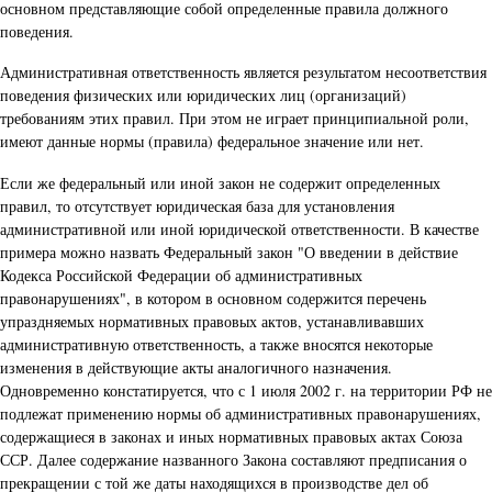
основном представляющие собой определенные правила должного
поведения.
Административная ответственность является результатом несоответствия
поведения физических или юридических лиц (организаций)
требованиям этих правил. При этом не играет принципиальной роли,
имеют данные нормы (правила) федеральное значение или нет.
Если же федеральный или иной закон не содержит определенных
правил, то отсутствует юридическая база для установления
административной или иной юридической ответственности. В качестве
примера можно назвать Федеральный закон "О введении в действие
Кодекса Российской Федерации об административных
правонарушениях", в котором в основном содержится перечень
упраздняемых нормативных правовых актов, устанавливавших
административную ответственность, а также вносятся некоторые
изменения в действующие акты аналогичного назначения.
Одновременно констатируется, что с 1 июля 2002 г. на территории РФ не
подлежат применению нормы об административных правонарушениях,
содержащиеся в законах и иных нормативных правовых актах Союза
ССР. Далее содержание названного Закона составляют предписания о
прекращении с той же даты находящихся в производстве дел об