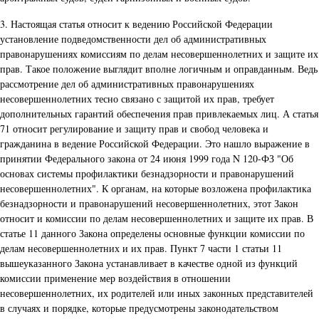
3. Настоящая статья относит к ведению Российской Федерации
установление подведомственности дел об административных
правонарушениях комиссиям по делам несовершеннолетних и защите их
прав. Такое положение выглядит вполне логичным и оправданным. Ведь
рассмотрение дел об административных правонарушениях
несовершеннолетних тесно связано с защитой их прав, требует
дополнительных гарантий обеспечения прав привлекаемых лиц. А статья
71 относит регулирование и защиту прав и свобод человека и
гражданина в ведение Российской Федерации. Это нашло выражение в
принятии Федерального закона от 24 июня 1999 года N 120-ФЗ "Об
основах системы профилактики безнадзорности и правонарушений
несовершеннолетних". К органам, на которые возложена профилактика
безнадзорности и правонарушений несовершеннолетних, этот Закон
относит и комиссии по делам несовершеннолетних и защите их прав. В
статье 11 данного Закона определены основные функции комиссии по
делам несовершеннолетних и их прав. Пункт 7 части 1 статьи 11
вышеуказанного Закона устанавливает в качестве одной из функций
комиссии применение мер воздействия в отношении
несовершеннолетних, их родителей или иных законных представителей
в случаях и порядке, которые предусмотрены законодательством