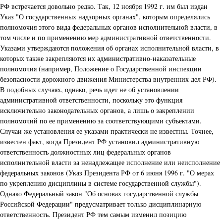
РФ встречается довольно редко. Так, 12 ноября 1992 г. им был издан
Указ "О государственных надзорных органах", которым определялись
полномочия этого вида федеральных органов исполнительной власти, в
том числе и по применению мер административной ответственности.
Указами утверждаются положения об органах исполнительной власти, в
которых также закрепляются их административно-наказательные
полномочия (например, Положение о Государственной инспекции
безопасности дорожного движения Министерства внутренних дел РФ).
В подобных случаях, однако, речь идет не об установлении
административной ответственности, поскольку это функция
исключительно законодательных органов, а лишь о закреплении
полномочий по ее применению за соответствующими субъектами.
Случаи же установления ее указами практически не известны. Точнее,
известен факт, когда Президент РФ установил административную
ответственность должностных лиц федеральных органов
исполнительной власти за ненадлежащее исполнение или неисполнение
федеральных законов (Указ Президента РФ от 6 июня 1996 г. "О мерах
по укреплению дисциплины в системе государственной службы").
Однако Федеральный закон "Об основах государственной службы
Российской Федерации" предусматривает только дисциплинарную
ответственность. Президент РФ тем самым изменил позицию