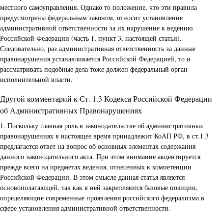
местного самоуправления. Однако то положение, что эти правила
предусмотрены федеральным законом, относит установление
административной ответственности за их нарушение к ведению
Российской Федерации (часть 1, пункт 3, настоящей статьи).
Следовательно, раз административная ответственность за данные
правонарушения устанавливается Российской Федерацией, то и
рассматривать подобные дела тоже должен федеральный орган
исполнительной власти.
Другой комментарий к Ст. 1.3 Кодекса Российской Федерации
об Административных Правонарушениях
1. Поскольку главная роль в законодательстве об административных
правонарушениях в настоящее время принадлежит КоАП РФ, в ст.1.3
предлагается ответ на вопрос об основных элементах содержания
данного законодательного акта. При этом внимание акцентируется
прежде всего на предметах ведения, отнесенных к компетенции
Российской Федерации. В этом смысле данная статья является
основополагающей, так как в ней закрепляются базовые позиции,
определяющие современные проявления российского федерализма в
сфере установления административной ответственности.