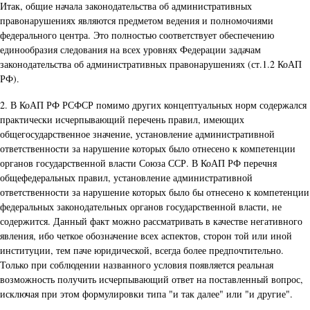
Итак, общие начала законодательства об административных
правонарушениях являются предметом ведения и полномочиями
федерального центра. Это полностью соответствует обеспечению
единообразия следования на всех уровнях Федерации задачам
законодательства об административных правонарушениях (ст.1.2 КоАП
РФ).
2. В КоАП РФ РСФСР помимо других концептуальных норм содержался
практически исчерпывающий перечень правил, имеющих
общегосударственное значение, установление административной
ответственности за нарушение которых было отнесено к компетенции
органов государственной власти Союза ССР. В КоАП РФ перечня
общефедеральных правил, установление административной
ответственности за нарушение которых было бы отнесено к компетенции
федеральных законодательных органов государственной власти, не
содержится. Данный факт можно рассматривать в качестве негативного
явления, ибо четкое обозначение всех аспектов, сторон той или иной
институции, тем паче юридической, всегда более предпочтительно.
Только при соблюдении названного условия появляется реальная
возможность получить исчерпывающий ответ на поставленный вопрос,
исключая при этом формулировки типа "и так далее" или "и другие".