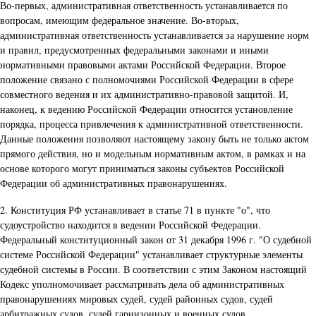
Во-первых, административная ответственность устанавливается по
вопросам, имеющим федеральное значение. Во-вторых,
административная ответственность устанавливается за нарушение норм
и правил, предусмотренных федеральными законами и иными
нормативными правовыми актами Российской Федерации. Второе
положение связано с полномочиями Российской Федерации в сфере
совместного ведения и их административно-правовой защитой. И,
наконец, к ведению Российской Федерации относится установление
порядка, процесса привлечения к административной ответственности.
Данные положения позволяют настоящему закону быть не только актом
прямого действия, но и модельным нормативным актом, в рамках и на
основе которого могут приниматься законы субъектов Российской
Федерации об административных правонарушениях.
2. Конституция РФ устанавливает в статье 71 в пункте "о", что
судоустройство находится в ведении Российской Федерации.
Федеральный конституционный закон от 31 декабря 1996 г. "О судебной
системе Российской Федерации" устанавливает структурные элементы
судебной системы в России. В соответствии с этим Законом настоящий
Кодекс уполномочивает рассматривать дела об административных
правонарушениях мировых судей, судей районных судов, судей
арбитражных судов, судей гарнизонных и военных судов.