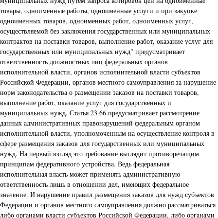
муниципальных нужд путем запроса котировок цен на одноименные
товары, одноименные работы, одноименные услуги и при закупке
одноименных товаров, одноименных работ, одноименных услуг,
осуществляемой без заключения государственных или муниципальных
контрактов на поставки товаров, выполнение работ, оказание услуг для
государственных или муниципальных нужд" предусматривает
ответственность должностных лиц федеральных органов
исполнительной власти, органов исполнительной власти субъектов
Российской Федерации, органов местного самоуправления за нарушение
норм законодательства о размещении заказов на поставки товаров,
выполнение работ, оказание услуг для государственных и
муниципальных нужд. Статья 23.66 предусматривает рассмотрение
данных административных правонарушений федеральным органом
исполнительной власти, уполномоченным на осуществление контроля в
сфере размещения заказов для государственных или муниципальных
нужд. На первый взгляд это требование выглядит противоречащим
принципам федеративного устройства. Ведь федеральная
исполнительная власть может применять административную
ответственность лишь в отношении дел, имеющих федеральное
значение. И нарушение правил размещения заказов для нужд субъектов
Федерации и органов местного самоуправления должно рассматриваться
либо органами власти субъектов Российской Федерации, либо органами