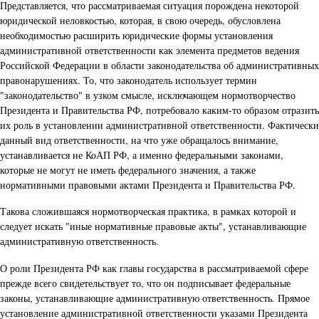
Представляется, что рассматриваемая ситуация порождена некоторой
юридической неловкостью, которая, в свою очередь, обусловлена
необходимостью расширить юридические формы установления
административной ответственности как элемента предметов ведения
Российской Федерации в области законодательства об административных
правонарушениях. То, что законодатель использует термин
"законодательство" в узком смысле, исключающем нормотворчество
Президента и Правительства РФ, потребовало каким-то образом отразить
их роль в установлении административной ответственности. Фактически
данный вид ответственности, на что уже обращалось внимание,
устанавливается не КоАП РФ, а именно федеральными законами,
которые не могут не иметь федерального значения, а также
нормативными правовыми актами Президента и Правительства РФ.
Такова сложившаяся нормотворческая практика, в рамках которой и
следует искать "иные нормативные правовые акты", устанавливающие
административную ответственность.
О роли Президента РФ как главы государства в рассматриваемой сфере
прежде всего свидетельствует то, что он подписывает федеральные
законы, устанавливающие административную ответственность. Прямое
установление административной ответственности указами Президента