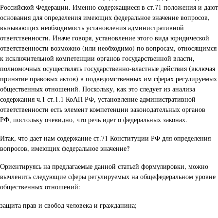
Российской Федерации. Именно содержащиеся в ст.71 положения и дают
основания для определения имеющих федеральное значение вопросов,
вызывающих необходимость установления административной
ответственности. Иначе говоря, установление этого вида юридической
ответственности возможно (или необходимо) по вопросам, относящимся
к исключительной компетенции органов государственной власти,
полномочных осуществлять государственно-властные действия (включая
принятие правовых актов) в подведомственных им сферах регулируемых
общественных отношений. Поскольку, как это следует из анализа
содержания ч.1 ст.1.1 КоАП РФ, установление административной
ответственности есть элемент компетенции законодательных органов
РФ, постольку очевидно, что речь идет о федеральных законах.
Итак, что дает нам содержание ст.71 Конституции РФ для определения
вопросов, имеющих федеральное значение?
Ориентируясь на предлагаемые данной статьей формулировки, можно
вычленить следующие сферы регулируемых на общефедеральном уровне
общественных отношений:
защита прав и свобод человека и гражданина;