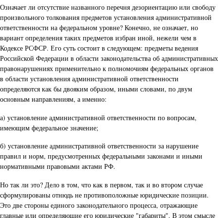
Означает ли отсутствие названного перечня дезориентацию или свободу
произвольного толкования предметов установления административной
ответственности на федеральном уровне? Конечно, не означает, но
вариант определения таких предметов избран иной, нежели чем в
Кодексе РСФСР. Его суть состоит в следующем: предметы ведения
Российской Федерации в области законодательства об административных
правонарушениях применительно к полномочиям федеральных органов
в области установления административной ответственности
определяются как бы двояким образом, иными словами, по двум
основным направлениям, а именно:
а) установление административной ответственности по вопросам,
имеющим федеральное значение;
б) установление административной ответственности за нарушение
правил и норм, предусмотренных федеральными законами и иными
нормативными правовыми актами РФ.
Но так ли это? Дело в том, что как в первом, так и во втором случае
сформулированы отнюдь не противоположные юридические позиции.
Это две стороны единого законодательного процесса, отражающие
главные или определяющие его юридические "габариты". В этом смысле