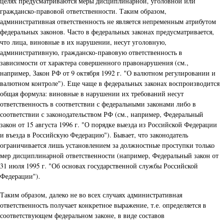
целях предусматриваются меры дисциплинарной, уголовной или
гражданско-правовой ответственности. Таким образом,
административная ответственность не является непременным атрибутом
федеральных законов. Часто в федеральных законах предусматривается,
что лица, виновные в их нарушении, несут уголовную,
административную, гражданско-правовую ответственность в
зависимости от характера совершенного правонарушения (см.,
например, Закон РФ от 9 октября 1992 г. "О валютном регулировании и
валютном контроле"). Еще чаще в федеральных законах воспроизводится
общая формула: виновные в нарушении их требований несут
ответственность в соответствии с федеральными законами либо в
соответствии с законодательством РФ (см., например, Федеральный
закон от 15 августа 1996 г. "О порядке выезда из Российской Федерации
и въезда в Российскую Федерацию"). Бывает, что законодатель
ограничивается лишь установлением за должностные проступки только
мер дисциплинарной ответственности (например, Федеральный закон от
31 июля 1995 г. "Об основах государственной службы Российской
Федерации").
Таким образом, далеко не во всех случаях административная
ответственность получает конкретное выражение, т.е. определяется в
соответствующем федеральном законе, в виде составов