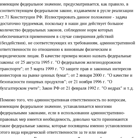
имеющим федеральное значение, предусматривается, как правило, в
соответствующем федеральном законе, издаваемом в русле реализации
ст.71 Конституции РФ. Иллюстрировать данное положение - задача
достаточно трудоемкая, поскольку в наши дни действует большое
количество федеральных законов, соблюдение норм которых
обеспечивается применением в случае совершения действий
(бездействия), не соответствующих их требованиям, административной
ответственности по отношению к виновным физическим и
юридическим лицам. В качестве примера можно назвать федеральные
законы: от 25 августа 1995 г. "О федеральном железнодорожном
транспорте"; от 5 марта 1999 г. "О защите прав и законных интересов
инвесторов на рынке ценных бумаг"; от 2 января 2000 г. "О качестве и
безопасности пищевых продуктов"; от 21 ноября 1996 г. "О
бухгалтерском учете"; Закон РФ от 21 февраля 1992 г. "О недрах" и т.д.
Помимо того, что административная ответственность по вопросам,
имеющим федеральное значение, устанавливается многими
федеральными законами, если в использовании административно-
правовых мер имеется необходимость, довольно часто принимаются
такие федеральные законы, которые посвящены именно установлению
этого вида юридической ответственности за те или иные