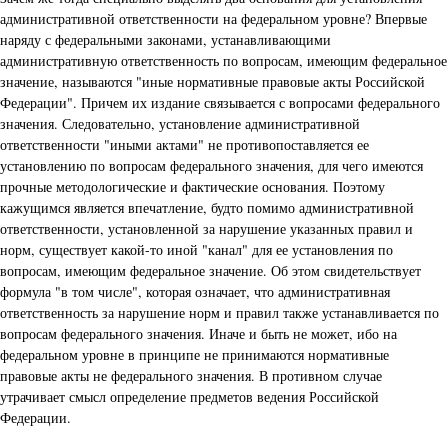
административной ответственности на федеральном уровне? Впервые
наряду с федеральными законами, устанавливающими
административную ответственность по вопросам, имеющим федеральное
значение, называются "иные нормативные правовые акты Российской
Федерации". Причем их издание связывается с вопросами федерального
значения. Следовательно, установление административной
ответственности "иными актами" не противопоставляется ее
установлению по вопросам федерального значения, для чего имеются
прочные методологические и фактические основания. Поэтому
кажущимся является впечатление, будто помимо административной
ответственности, установленной за нарушение указанных правил и
норм, существует какой-то иной "канал" для ее установления по
вопросам, имеющим федеральное значение. Об этом свидетельствует
формула "в том числе", которая означает, что административная
ответственность за нарушение норм и правил также устанавливается по
вопросам федерального значения. Иначе и быть не может, ибо на
федеральном уровне в принципе не принимаются нормативные
правовые акты не федерального значения. В противном случае
утрачивает смысл определение предметов ведения Российской
Федерации.