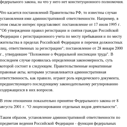
федерального закона, на что у него нет конституционного полномочия.
Что касается постановлений Правительства РФ, то известны случаи
установления ими административной ответственности. Например, в
этом смысле интерес представляют: постановление от 17 июля 1995 г.
"Об утверждении правил регистрации и снятия граждан Российской
Федерации с регистрационного учета по месту пребывания и по месту
жительства в пределах Российской Федерации и перечня должностных
лиц, ответственных за регистрацию"; постановление от 28 января 2000
г., утвердившее "Положение о Федеральной инспекции труда". В
последнем случае проявилась определенная закономерность, суть
которой состоит в следующем. Правительственные нормативные
правовые акты, которыми устанавливается административная
ответственность, как правило, играют роль юридического документа,
предшествующего последующему законодательному регулированию
содержащихся в них вопросов.
В этом отношении показательно принятие Федерального закона от 8
августа 2001 г. "О лицензировании отдельных видов деятельности".
Таким образом, установление административной ответственности по
предметам ведения Российской Федерации - функция федеральных