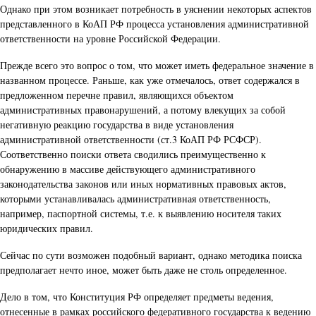
Однако при этом возникает потребность в уяснении некоторых аспектов
представленного в КоАП РФ процесса установления административной
ответственности на уровне Российской Федерации.
Прежде всего это вопрос о том, что может иметь федеральное значение в
названном процессе. Раньше, как уже отмечалось, ответ содержался в
предложенном перечне правил, являющихся объектом
административных правонарушений, а потому влекущих за собой
негативную реакцию государства в виде установления
административной ответственности (ст.3 КоАП РФ РСФСР).
Соответственно поиски ответа сводились преимущественно к
обнаружению в массиве действующего административного
законодательства законов или иных нормативных правовых актов,
которыми устанавливалась административная ответственность,
например, паспортной системы, т.е. к выявлению носителя таких
юридических правил.
Сейчас по сути возможен подобный вариант, однако методика поиска
предполагает нечто иное, может быть даже не столь определенное.
Дело в том, что Конституция РФ определяет предметы ведения,
отнесенные в рамках российского федеративного государства к ведению