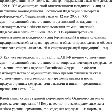
правонарушения. В их числе, например, Федеральный закон от 6 декабря
1999 г. "Об административной ответственности юридических лиц за
нарушение законодательства Российской Федерации о выборах и
референдумах"; Федеральный закон от 12 мая 2000 г. "Об
административной ответственности организаций за нарушение
законодательства в области использования атомной энергии";
Федеральный закон от 8 июля 1999 г. "Об административной
ответственности юридических лиц (организаций) и индивидуальных
предпринимателей за правонарушения в области производства и оборота
этилового спирта, алкогольной и спиртосодержащей продукции" и т.д.
3. Как уже отмечалось, п.3 ч.1 ст.1.3 КоАП РФ помимо установления
административной ответственности по вопросам, имеющим федеральное
значение, относит к ведению Российской Федерации в области
законодательства об административных правонарушениях также и
установление ответственности за нарушение правил и норм,
предусмотренных федеральными законами и иными нормативными
правовыми актами РФ.
Какой смысл скрыт за данной формулировкой? Отличается ли она от
ранее комментированной? Ведь известно, что законодательные акты
любого уровня нормативны, т.е. содержат определенные нормы, в