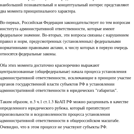
наибольший познавательный и концептуальный интерес представляют
два момента принципиального характера.
Во-первых, Российская Федерация законодательствует по тем вопросам
института административной ответственности, которые имеют
федеральное значение. Во-вторых, эти вопросы связаны с нарушением
правил и норм, предусмотренных (установленных) федеральными
нормативными правовыми актами, к числу которых в первую очередь
относятся федеральные законы.
Оба этих момента достаточно красноречиво выражают
централизованные (общефедеральные) начала процесса установления
административной ответственности, исключающие в принципе участие
органов государственной власти субъектов РФ в установлении
административной ответственности в юридических "габаритах".
Таким образом, п.3 ч.1 ст.1.3 КоАП РФ можно расценивать в качестве
определенного юридического рубежа, который препятствует
произвольности и вседозволенности процесса установления
административной ответственности в общероссийском масштабе.
Очевидно, что в этом процессе не участвуют субъекты РФ.