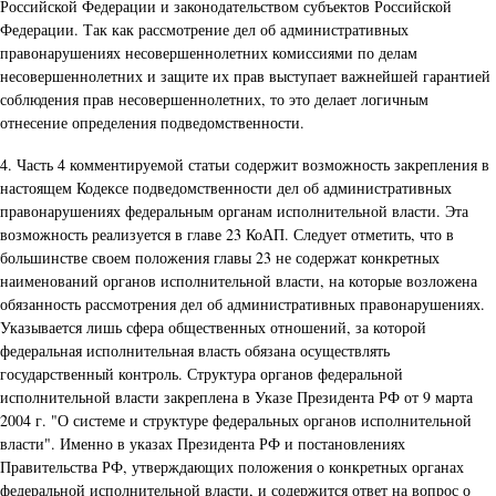
Российской Федерации и законодательством субъектов Российской
Федерации. Так как рассмотрение дел об административных
правонарушениях несовершеннолетних комиссиями по делам
несовершеннолетних и защите их прав выступает важнейшей гарантией
соблюдения прав несовершеннолетних, то это делает логичным
отнесение определения подведомственности.
4. Часть 4 комментируемой статьи содержит возможность закрепления в
настоящем Кодексе подведомственности дел об административных
правонарушениях федеральным органам исполнительной власти. Эта
возможность реализуется в главе 23 КоАП. Следует отметить, что в
большинстве своем положения главы 23 не содержат конкретных
наименований органов исполнительной власти, на которые возложена
обязанность рассмотрения дел об административных правонарушениях.
Указывается лишь сфера общественных отношений, за которой
федеральная исполнительная власть обязана осуществлять
государственный контроль. Структура органов федеральной
исполнительной власти закреплена в Указе Президента РФ от 9 марта
2004 г. "О системе и структуре федеральных органов исполнительной
власти". Именно в указах Президента РФ и постановлениях
Правительства РФ, утверждающих положения о конкретных органах
федеральной исполнительной власти, и содержится ответ на вопрос о