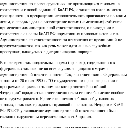
административных правонарушениях, не признающихся таковыми в
соответствии с новой редакцией КоАП РФ, а также по которым истек
срок давности, о прекращении исполнительного производства по таким
делам, о передаче дел на рассмотрение новых (измененных) субъектов
применения административной ответственности, о приведении в
соответствие с новым КоАП РФ нормативных правовых актов и т.п.
Административная ответственность за отклонения от предписаний не
предусматривается, так как речь может идти лишь о служебных
проступках, наказуемых в дисциплинарном порядке.
В то же время законодательные нормы (правила), содержащиеся в
федеральных законах, не во всех случаях защищаются мерами
административной ответственности. Так, в соответствии с Федеральным
законом от 20 июля 1995 г. "О государственном прогнозировании и
программах социально-экономического развития Российской
Федерации" юридическая ответственность за его несоблюдение вообще
не предусматривается. Кроме того, нельзя забывать об уголовных
законах, о законах гражданско-правовой ориентации. Недаром в КоАП
РФ РСФСР установление административной ответственности было
связано с нарушением перечисленных в ст.3 правил.
Зачем же тогда специально выделять два основания для установления