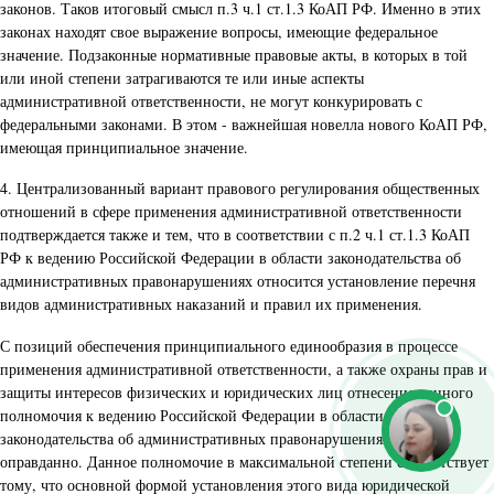
законов. Таков итоговый смысл п.3 ч.1 ст.1.3 КоАП РФ. Именно в этих
законах находят свое выражение вопросы, имеющие федеральное
значение. Подзаконные нормативные правовые акты, в которых в той
или иной степени затрагиваются те или иные аспекты
административной ответственности, не могут конкурировать с
федеральными законами. В этом - важнейшая новелла нового КоАП РФ,
имеющая принципиальное значение.
4. Централизованный вариант правового регулирования общественных
отношений в сфере применения административной ответственности
подтверждается также и тем, что в соответствии с п.2 ч.1 ст.1.3 КоАП
РФ к ведению Российской Федерации в области законодательства об
административных правонарушениях относится установление перечня
видов административных наказаний и правил их применения.
С позиций обеспечения принципиального единообразия в процессе
применения административной ответственности, а также охраны прав и
защиты интересов физических и юридических лиц отнесение данного
полномочия к ведению Российской Федерации в области
законодательства об административных правонарушениях вполне
оправданно. Данное полномочие в максимальной степени соответствует
тому, что основной формой установления этого вида юридической