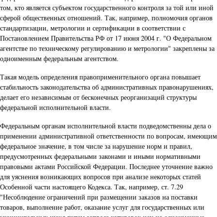
том, кто является субъектом государственного контроля за той или иной
сферой общественных отношений. Так, например, полномочия органов
стандартизации, метрологии и сертификации в соответствии с
Постановлением Правительства РФ от 17 июня 2004 г. "О Федеральном
агентстве по техническому регулированию и метрологии" закреплены за
одноименным федеральным агентством.
Такая модель определения правоприменительного органа повышает
стабильность законодательства об административных правонарушениях,
делает его независимым от бесконечных реорганизаций структуры
федеральной исполнительной власти.
Федеральным органам исполнительной власти подведомственны дела о
применении административной ответственности по вопросам, имеющим
федеральное значение, в том числе за нарушение норм и правил,
предусмотренных федеральными законами и иными нормативными
правовыми актами Российской Федерации. Последнее уточнение важно
для уяснения возникающих вопросов при анализе некоторых статей
Особенной части настоящего Кодекса. Так, например, ст. 7.29
"Несоблюдение ограничений при размещении заказов на поставки
товаров, выполнение работ, оказание услуг для государственных или