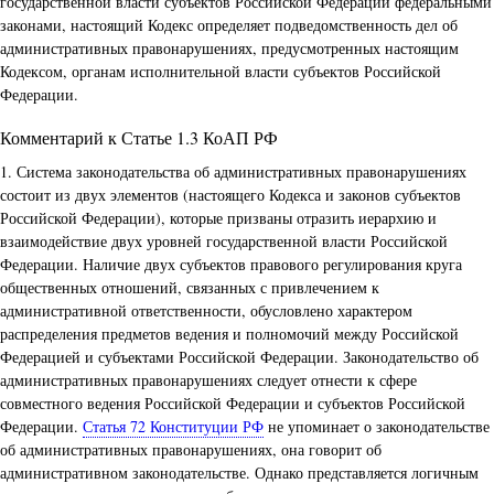
государственной власти субъектов Российской Федерации федеральными
законами, настоящий Кодекс определяет подведомственность дел об
административных правонарушениях, предусмотренных настоящим
Кодексом, органам исполнительной власти субъектов Российской
Федерации.
Комментарий к Статье 1.3 КоАП РФ
1. Система законодательства об административных правонарушениях
состоит из двух элементов (настоящего Кодекса и законов субъектов
Российской Федерации), которые призваны отразить иерархию и
взаимодействие двух уровней государственной власти Российской
Федерации. Наличие двух субъектов правового регулирования круга
общественных отношений, связанных с привлечением к
административной ответственности, обусловлено характером
распределения предметов ведения и полномочий между Российской
Федерацией и субъектами Российской Федерации. Законодательство об
административных правонарушениях следует отнести к сфере
совместного ведения Российской Федерации и субъектов Российской
Федерации.
Статья 72 Конституции РФ
не упоминает о законодательстве
об административных правонарушениях, она говорит об
административном законодательстве. Однако представляется логичным