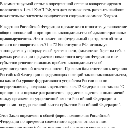
В комментируемой статье в определенной степени конкретизируются
положения ч.1 ст.1 КоАП РФ, что дает возможность раскрыть наиболее
показательные элементы юридического содержания самого Кодекса.
К ведению Российской Федерации прежде всего относится установление
общих положений и принципов законодательства об административных
правонарушениях. Это означает, что федеральный центр, хотя об этом
ничего не говорится в ст.71 и 72 Конституции РФ, используя
законодательную форму своей деятельности, фактически берет на себя в
рамках реализации предметов совместного ведения Федерации и ее
субъектов решение исходных проблем законодательства об
административной ответственности. Правовая база отнесения к ведению
Российской Федерации определяющих позиций такого законодательства,
на каком бы уровне федеративного устройства России оно ни
осуществлялось, получила закрепление в ст.12 Федерального закона "О
принципах и порядке разграничения предметов ведения и полномочий
между органами государственной власти Российской Федерации и
органами государственной власти субъектов Российской Федерации".
Этот Закон определяет в общей форме полномочия Российской
Федерации по предметам совместного ведения, относя к ним
определение основ (общих принципов) правового регулирования,